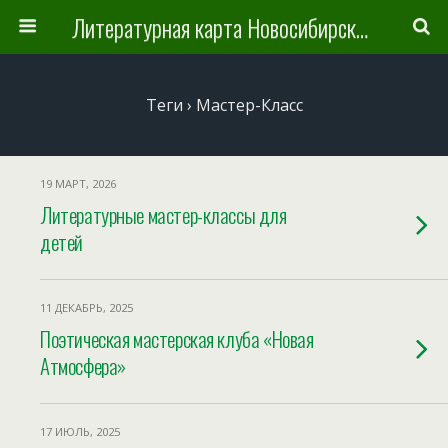
Литературная карта Новосибирска и Новосибирской области
Теги › Мастер-Класс
19 МАРТ, 2026
Литературные мастер-классы для
детей
11 ДЕКАБРЬ, 2025
Поэтическая мастерская клуба «Новая
Атмосфера»
17 ИЮЛЬ, 2025