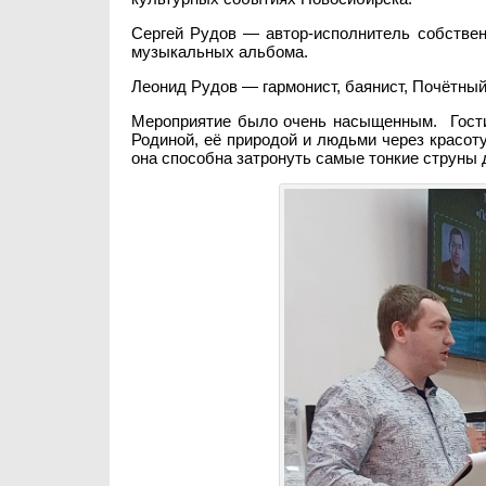
Сергей Рудов — автор-исполнитель собствен
музыкальных альбома.
Леонид Рудов — гармонист, баянист, Почётный
Мероприятие было очень насыщенным. Гости
Родиной, её природой и людьми через красоту
она способна затронуть самые тонкие струны 