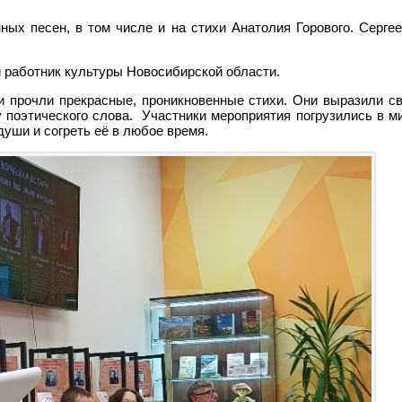
ных песен, в том числе и на стихи Анатолия Горового. Серге
 работник культуры Новосибирской области.
 прочли прекрасные, проникновенные стихи. Они выразили с
 поэтического слова. Участники мероприятия погрузились в м
души и согреть её в любое время.