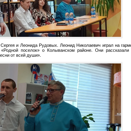
Сергея и Леонида Рудовых. Леонид Николаевич играл на гармо
«Родной поселок» о Колыванском районе. Они рассказали 
есни от всей души».