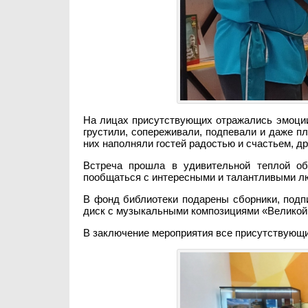
На лицах присутствующих отражались эмоции
грустили, сопереживали, подпевали и даже п
них наполняли гостей радостью и счастьем, др
Встреча прошла в удивительной теплой об
пообщаться с интересными и талантливыми л
В фонд библиотеки подарены сборники, подп
диск с музыкальными композициями «Великой 
В заключение мероприятия все присутствующ