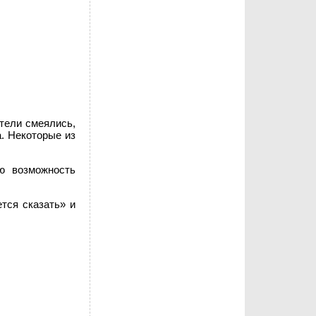
тели смеялись,
. Некоторые из
ю возможность
тся сказать» и