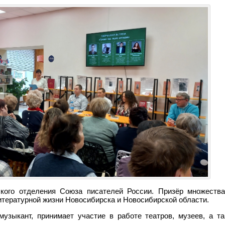
кого отделения Союза писателей России. Призёр множеств
итературной жизни Новосибирска и Новосибирской области.
узыкант, принимает участие в работе театров, музеев, а т