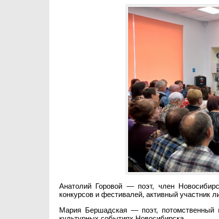
Анатолий Горовой — поэт, член Новосибирс
конкурсов и фестивалей, активный участник л
Мария Бершадская — поэт, потомственный м
культурных событиях Новосибирска.