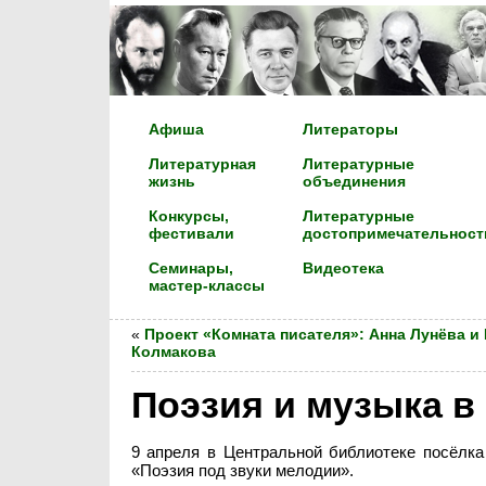
Афиша
Литераторы
Литературная
Литературные
жизнь
объединения
Конкурсы,
Литературные
фестивали
достопримечательност
Семинары,
Видеотека
мастер-классы
«
Проект «Комната писателя»: Анна Лунёва и
Колмакова
Поэзия и музыка в
9 апреля в Центральной библиотеке посёлка
«Поэзия под звуки мелодии».