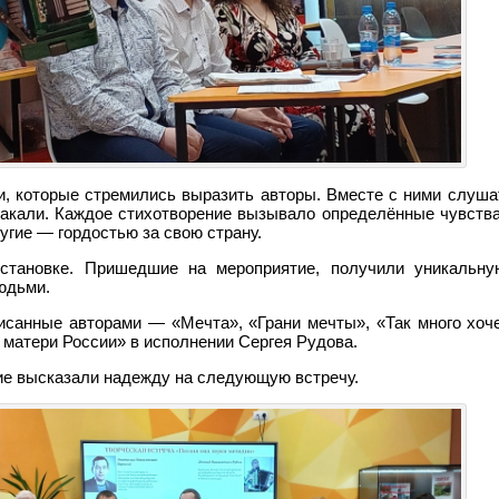
, которые стремились выразить авторы. Вместе с ними слуша
лакали. Каждое стихотворение вызывало определённые чувства
угие — гордостью за свою страну.
становке. Пришедшие на мероприятие, получили уникальну
юдьми.
исанные авторами — «Мечта», «Грани мечты», «Так много хоче
матери России» в исполнении Сергея Рудова.
ие высказали надежду на следующую встречу.