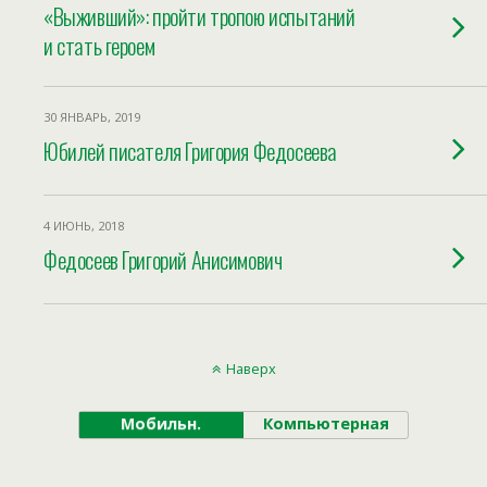
«Выживший»: пройти тропою испытаний
и стать героем
30 ЯНВАРЬ, 2019
Юбилей писателя Григория Федосеева
4 ИЮНЬ, 2018
Федосеев Григорий Анисимович
Наверх
Мобильн.
Компьютерная