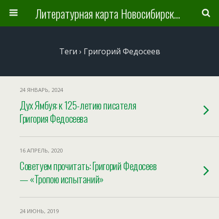
Литературная карта Новосибирска и Новосибирской области
Теги › Григорий Федосеев
24 ЯНВАРЬ, 2024
Дух Ямбуя: к 125-летию писателя
Григория Федосеева
16 АПРЕЛЬ, 2020
Советуем прочитать: Григорий Федосеев
— «Тропою испытаний»
24 ИЮНЬ, 2019