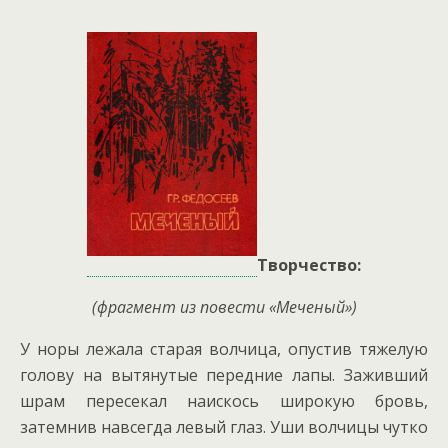
Творчество:
(фрагмент из повести «Меченый»)
У норы лежала старая волчица, опустив тяжелую
голову на вытянутые передние лапы. Заживший
шрам пересекал наискось широкую бровь,
затемнив навсегда левый глаз. Уши волчицы чутко