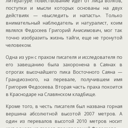
литературе: повествование идет от лица волков,
поступки и мысли которых основаны на двух
действиях — «выследить и напасть». Только
внимательный наблюдатель и натуралист, коим
являлся Федосеев Григорий Анисимович, мог так
точно изобразить жизнь тайги, еще не тронутой
человеком.
Одна из урн с прахом писателя и исследователя по
его завещанию была захоронена в Саянах в
отрогах высочайшего пика Восточного Саяна —
Грандиозного, на перевале, получившем имя
Григория Федосеева. Вторая часть праха покоится
в Краснодаре на Славянском кладбище.
Кроме того, в честь писателя был названа горная
вершина абсолютной высотой 2007 метров. А
один из перевалов высотой 2010 метров носит