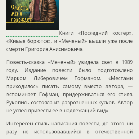
Книги «Последний костёр»,
«Живые борются», и «Меченый» вышли уже после
смерти Григория Анисимовича.
Повесть-сказка «Меченый» увидела свет в 1989
году. Издание повести было подготовлено
Марком Либеровичем Гофманом. «Местами
приходилось писать самому вместо автора, —
вспоминает Гофман, придерживаться его стиля.
Рукопись состояла из разрозненных кусков. Автор
не успел привести ее в надлежащий вид».
Интересен стиль написания повести, до этого ни
разу не использовавшийся в отечественной