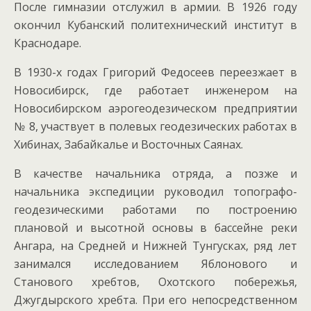
После гимназии отслужил в армии. В 1926 году
окончил Кубанский политехнический институт в
Краснодаре.
В 1930-х годах Григорий Федосеев переезжает в
Новосибирск, где работает инженером на
Новосибирском аэрогеодезическом предприятии
№ 8, участвует в полевых геодезических работах в
Хибинах, Забайкалье и Восточных Саянах.
В качестве начальника отряда, а позже и
начальника экспедиции руководил топографо-
геодезическими работами по построению
плановой и высотной основы в бассейне реки
Ангара, на Средней и Нижней Тунгусках, ряд лет
занимался исследованием Яблонового и
Станового хребтов, Охотского побережья,
Джугдырского хребта. При его непосредственном