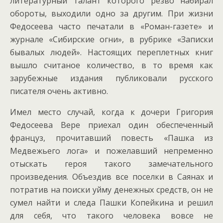
литературный талант которого резво набирал
обороты, выходили одно за другим. При жизни
Федосеева часто печатали в «Роман-газете» и
журнале «Сибирские огни», в рубрике «Записки
бывалых людей». Настоящих переплетных книг
вышло считаное количество, в то время как
зарубежные издания публиковали русского
писателя очень активно.
Имел место случай, когда к дочери Григория
Федосеева Вере приехал один обеспеченный
француз, прочитавший повесть «Пашка из
Медвежьего лога» и пожелавший непременно
отыскать героя такого замечательного
произведения. Объездив все поселки в Саянах и
потратив на поиски уйму денежных средств, он не
сумел найти и следа Пашки Копейкина и решил
для себя, что такого человека вовсе не