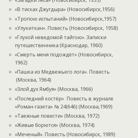
«Загадки леса» (Новосибирск, 1953)
«
В тисках Джугдыра» (Новосибирск,1956)
«Тропою испытаний» (Новосибирск,1957)
«Улукиткан». Повесть (Новосибирск, 1958)
«
Глухой неведомой тайгою». Записки
путешественника (Краснодар, 1960)
«
Смерть меня подождёт» (Новосибирск,
1962)
«
Пашка из Медвежьего лога». Повесть
(Москва, 1964)
«Злой дух Ямбуя» (Москва, 1966)
«
Последний костёр» Повесть в журнале
«Роман-газета» № 24(646) (Москва,1969)
«Таежные повести» (Москва, 1972)
«Живые борются» (Москва, 1974)
«Меченый». Повесть (Новосибирск, 1989)