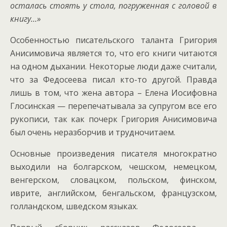
осталась стоять у стола, погруженная с головой в
книгу…»
Особенностью писательского таланта Григория
Анисимовича является то, что его книги читаются
на одном дыхании. Некоторые люди даже считали,
что за Федосеева писал кто-то другой. Правда
лишь в том, что жена автора – Елена Иосифовна
Глосинская — перепечатывала за супругом все его
рукописи, так как почерк Григория Анисимовича
был очень неразборчив и трудночитаем.
Основные произведения писателя многократно
выходили на болгарском, чешском, немецком,
венгерском, словацком, польском, финском,
иврите, английском, бенгальском, французском,
голландском, шведском языках.