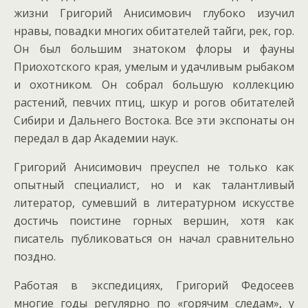
жизни Григорий Анисимович глубоко изучил
нравы, повадки многих обитателей тайги, рек, гор.
Он был большим знатоком флоры и фауны
Приохотского края, умелым и удачливым рыбаком
и охотником. Он собрал большую коллекцию
растений, певчих птиц, шкур и рогов обитателей
Сибири и Дальнего Востока. Все эти экспонаты он
передал в дар Академии наук.
Григорий Анисимович преуспел не только как
опытный специалист, но и как талантливый
литератор, сумевший в литературном искусстве
достичь поистине горных вершин, хотя как
писатель публиковаться он начал сравнительно
поздно.
Работая в экспедициях, Григорий Федосеев
многие годы регулярно по «горячим следам», у