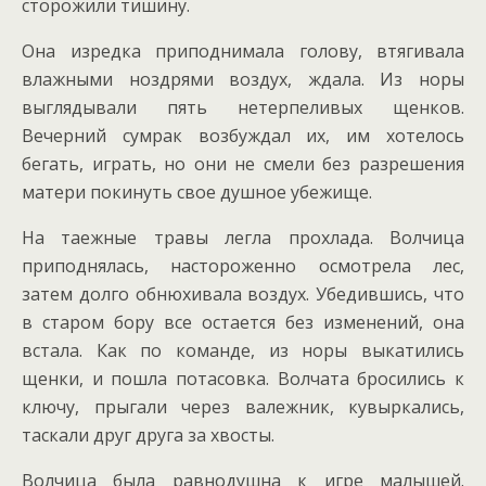
сторожили тишину.
Она изредка приподнимала голову, втягивала
влажными ноздрями воздух, ждала. Из норы
выглядывали пять нетерпеливых щенков.
Вечерний сумрак возбуждал их, им хотелось
бегать, играть, но они не смели без разрешения
матери покинуть свое душное убежище.
На таежные травы легла прохлада. Волчица
приподнялась, настороженно осмотрела лес,
затем долго обнюхивала воздух. Убедившись, что
в старом бору все остается без изменений, она
встала. Как по команде, из норы выкатились
щенки, и пошла потасовка. Волчата бросились к
ключу, прыгали через валежник, кувыркались,
таскали друг друга за хвосты.
Волчица была равнодушна к игре малышей.