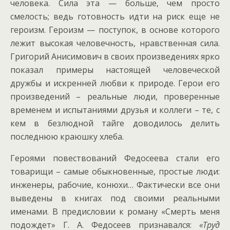
человека. Сила эта — больше, чем просто
смелость; ведь готовность идти на риск еще не
героизм. Героизм — поступок, в основе которого
лежит высокая человечность, нравственная сила.
Григорий Анисимович в своих произведениях ярко
показал примеры настоящей человеческой
дружбы и искренней любви к природе. Герои его
произведений – реальные люди, проверенные
временем и испытаниями друзья и коллеги – те, с
кем в безлюдной тайге доводилось делить
последнюю краюшку хлеба.
Героями повествований Федосеева стали его
товарищи – самые обыкновенные, простые люди:
инженеры, рабочие, конюхи… Фактически все они
выведены в книгах под своими реальными
именами. В предисловии к роману «Смерть меня
подождет» Г. А. Федосеев признавался:
«Труд