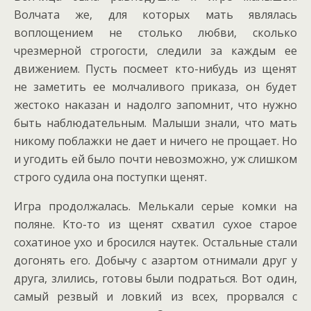
Волчата же, для которых мать являлась
воплощением не столько любви, сколько
чрезмерной строгости, следили за каждым ее
движением. Пусть посмеет кто-нибудь из щенят
не заметить ее молчаливого приказа, он будет
жестоко наказан и надолго запомнит, что нужно
быть наблюдательным. Малыши знали, что мать
никому поблажки не дает и ничего не прощает. Но
и угодить ей было почти невозможно, уж слишком
строго судила она поступки щенят.
Игра продолжалась. Мелькали серые комки на
поляне. Кто-то из щенят схватил сухое старое
сохатиное ухо и бросился наутек. Остальные стали
догонять его. Добычу с азартом отнимали друг у
друга, злились, готовы были подраться. Вот один,
самый резвый и ловкий из всех, прорвался с