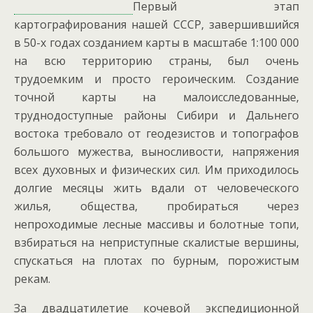
Первый этап
картографирования нашей СССР, завершившийся
в 50-х годах созданием карты в масштабе 1:100 000
на всю территорию страны, был очень
трудоемким и просто героическим. Создание
точной карты на малоисследованные,
труднодоступные районы Сибири и Дальнего
востока требовало от геодезистов и топографов
большого мужества, выносливости, напряжения
всех духовных и физических сил. Им приходилось
долгие месяцы жить вдали от человеческого
жилья, общества, пробираться через
непроходимые лесные массивы и болотные топи,
взбираться на неприступные скалистые вершины,
спускаться на плотах по бурным, порожистым
рекам.
За двадцатилетие кочевой экспедиционной