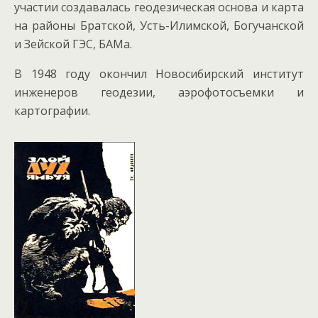
участии создавалась геодезическая основа и карта
на районы Братской, Усть-Илимской, Богучанской
и Зейской ГЭС, БАМа.
В 1948 году окончил Новосибирский институт
инженеров геодезии, аэрофотосъемки и
картографии.