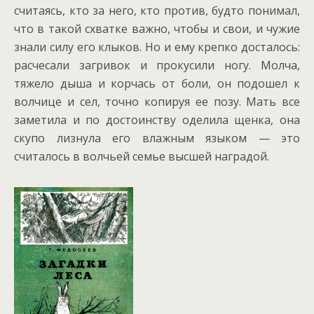
считаясь, кто за него, кто против, будто понимал,
что в такой схватке важно, чтобы и свои, и чужие
знали силу его клыков. Но и ему крепко досталось:
расчесали загривок и прокусили ногу. Молча,
тяжело дыша и корчась от боли, он подошел к
волчице и сел, точно копируя ее позу. Мать все
заметила и по достоинству оделила щенка, она
скупо лизнула его влажным языком — это
считалось в волчьей семье высшей наградой.