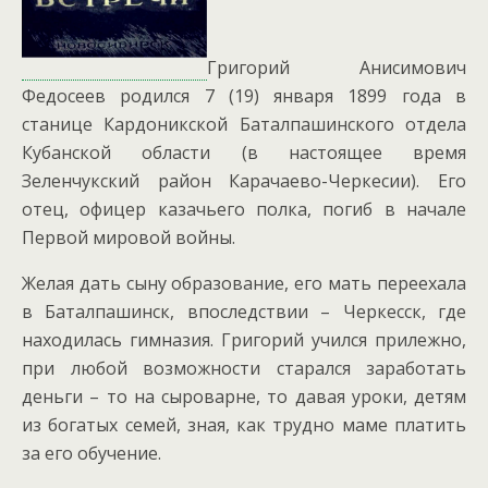
Григорий Анисимович
Федосеев родился 7 (19) января 1899 года в
станице Кардоникской Баталпашинского отдела
Кубанской области (в настоящее время
Зеленчукский район Карачаево-Черкесии). Его
отец, офицер казачьего полка, погиб в начале
Первой мировой войны.
Желая дать сыну образование, его мать переехала
в Баталпашинск, впоследствии – Черкесск, где
находилась гимназия.
Григорий учился прилежно,
при любой возможности старался заработать
деньги – то на сыроварне, то давая уроки, детям
из богатых семей, зная, как трудно маме платить
за его обучение.