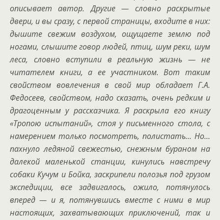
описывает автор. Другие — словно раскрытые
двери, и вы сразу, с первой страницы, входите в них:
дышите свежим воздухом, ощущаете землю под
ногами, слышите говор людей, птиц, шум реки, шум
леса, словно вступили в реальную жизнь — не
читателем книги, а ее участником. Вот таким
свойством вовлечения в свой мир обладает Г.А.
Федосеев, свойством, надо сказать, очень редким и
драгоценным у рассказчика. Я раскрыла его книгу
«Тропою испытаний», стоя у письменного стола, с
намерением только посмотреть, полистать… Но…
пахнуло ледяной свежестью, снежным бураном на
далекой маленькой станции, кинулись навстречу
собаки Кучум и Бойка, заскрипели полозья под грузом
экспедиции, все задвигалось, ожило, потянулось
вперед — и я, потянувшись вместе с ними в мир
настоящих, захватывающих приключений, так и