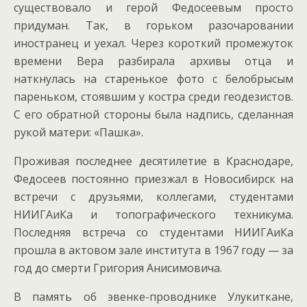
существовало и герой Федосеевым просто
придуман. Так, в горьком разочаровании
иностранец и уехал. Через короткий промежуток
времени Вера разбирала архивы отца и
наткнулась на старенькое фото с белобрысым
пареньком, стоявшим у костра среди геодезистов.
С его обратной стороны была надпись, сделанная
рукой матери: «Пашка».
Проживая последнее десятилетие в Краснодаре,
Федосеев постоянно приезжал в Новосибирск на
встречи с друзьями, коллегами, студентами
НИИГАиКа и топографического техникума.
Последняя встреча со студентами НИИГАиКа
прошла в актовом зале института в 1967 году — за
год до смерти Григория Анисимовича.
В память об эвенке-проводнике Улукиткане,