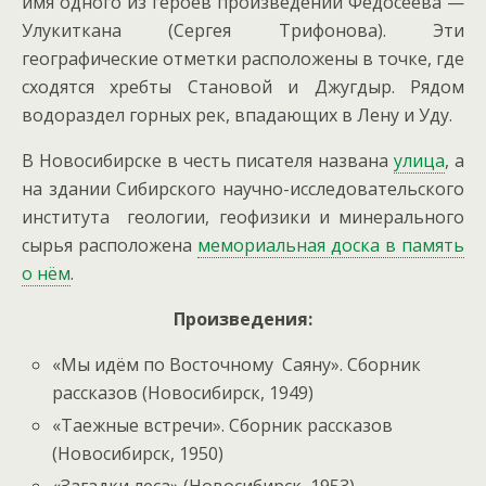
имя одного из героев произведений Федосеева —
Улукиткана (Сергея Трифонова). Эти
географические отметки расположены в точке, где
сходятся хребты Становой и Джугдыр. Рядом
водораздел горных рек, впадающих в Лену и Уду.
В Новосибирске в честь писателя названа
улица
, а
на здании Сибирского научно-исследовательского
института геологии, геофизики и минерального
сырья расположена
мемориальная доска в память
о нём
.
Произведения:
«Мы идём по Восточному Саяну». Сборник
рассказов (Новосибирск, 1949)
«Таежные встречи». Сборник рассказов
(Новосибирск, 1950)