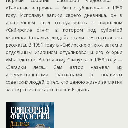
Первый сборник рассказов Федосеева —
«Таёжные встречи» — был опубликован в 1950
году. Используя записи своего дневника, он в
дальнейшем стал сотрудничать с журналом
«Сибирские огни», в котором под рубрикой
«Записки бывалых людей» стали печататься его
рассказы. В 1951 году в «Сибирских огнях», затем и
отдельным изданием опубликованы его очерки
«Мы идем по Восточному Саяну», а в 1953 году —
«Загадки леса». Сам автор называл их
документальными рассказами о подвигах
советских людей, о тех, кто ценою жизни заплатил
за открытия на карте нашей Родины.