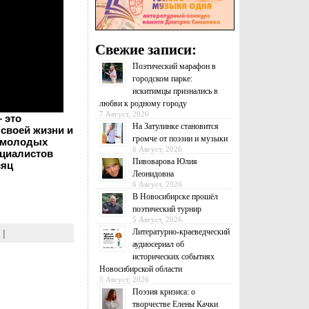
Свежие записи:
Поэтический марафон в
городском парке:
искитимцы признались в
любви к родному городу
7 Август, 2026
 это
На Затулинке становится
своей жизни и
громче от поэзии и музыки
т молодых
6 Август, 2026
ециалистов
Пивоварова Юлия
сяц
Леонидовна
6 Август, 2026
В Новосибирске прошёл
поэтический турнир
5 Август, 2026
Литературно-краеведческий
|
аудиосериал об
исторических событиях
Новосибирской области
5 Август, 2026
Поэзия кризиса: о
творчестве Елены Качки