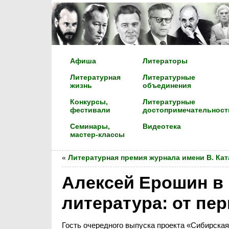
Афиша
Литераторы
Литературная
Литературные
жизнь
объединения
Конкурсы,
Литературные
фестивали
достопримечательност
Семинары,
Видеотека
мастер-классы
«
Литературная премия журнала имени В. Кат
Алексей Ерошин в 
литература: от пе
Гость очередного выпуска проекта «Сибирская 