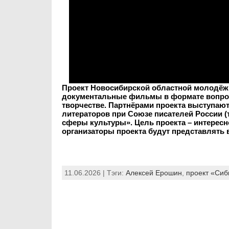
Проект Новосибирской областной молодёжн
документальные фильмы в формате вопрос-о
творчестве. Партнёрами проекта выступаю
литераторов при Союзе писателей России 
сферы культуры». Цель проекта – интересн
организаторы проекта будут представлять 
11.06.2026 | Тэги:
Алексей Ерошин
,
проект «Сиб