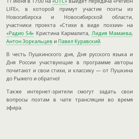
11 июня в 17:00 на
«ОТС»
выйдет передача «Регион
LIFE», в которой примут участие поэты из
Новосибирска и Новосибирской области,
участники проекта «Стихи в виде поэзии»
на
«Радио 54»
Кристина Кармалита,
Лидия Мамаева
,
Антон Зоркальцев
и
Павел Куравский
.
В честь Пушкинского дня, Дня русского языка и
Дня России участвующие в программе авторы
почитают и свои стихи, и классику — от Пушкина
до Рыжего и обратно!
Также интернет-зрители смогут задать свои
вопросы поэтам в чате трансляции во время
эфира.