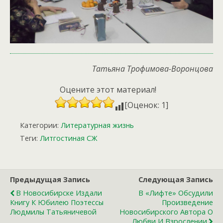
Татьяна Трофимова-Воронцова
Оцените этот материал!
[Оценок: 1]
Категории:
Литературная жизнь
Теги:
Литгостиная СЖ
Предыдущая Запись
Следующая Запись
В Новосибирске Издали
В «Лифте» Обсудили
Книгу К Юбилею Поэтессы
Произведение
Людмилы Татьяничевой
Новосибирского Автора О
Любви И Взрослении