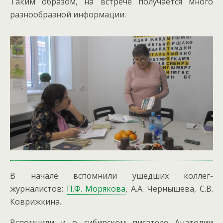
Таким образом, на встрече получается много
разнообразной информации.
В начале вспомнили ушедших коллег-
журналистов:
П.Ф. Морякова
, А.А. Чернышёва, С.В.
Коврижкина.
Вспомнили и о сибирском писателе Анатолии