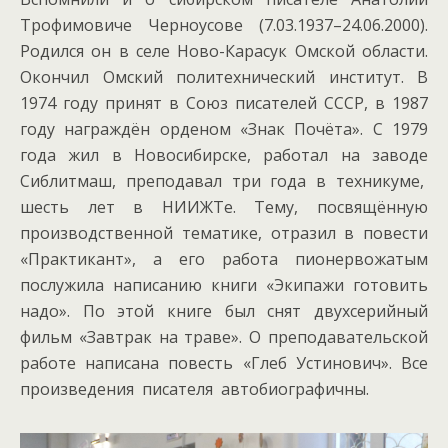
Трофимовиче Черноусове (7.03.1937–24.06.2000).
Родился он в селе Ново-Карасук Омской области.
Окончил Омский политехнический институт. В
1974 году принят в Союз писателей СССР, в 1987
году награждён орденом «Знак Почёта». С 1979
года жил в Новосибирске, работал на заводе
Сиблитмаш, преподавал три года в техникуме,
шесть лет в НИИЖТе. Тему, посвящённую
производственной тематике, отразил в повести
«Практикант», а его работа пионервожатым
послужила написанию книги «Экипажи готовить
надо». По этой книге был снят двухсерийный
фильм «Завтрак на траве». О преподавательской
работе написана повесть «Глеб Устинович». Все
произведения писателя автобиографичны.