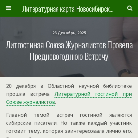
Литературная карта Новосибирска и Новосибирской области
23 Декабрь, 2025
Литгостиная Союза Журналистов Провела
Предновогоднюю Встречу
20 декабря в Областной научной библиотеке
прошла встреча
Литературной гостиной при
Союзе журналистов
.
Главной темой встреч гостиной являются
сибирские писатели. Но также каждый участник
готовит тему, которая заинтересовала лично его.