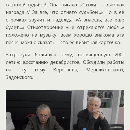
сложной судьбой. Она писала: «Стихи — высокая
награда // За всё, что отнято судьбой…» Но в её
строчках звучит и надежда: «А знаешь, всё ещё
будет…» Стихотворение «Не отрекаются любя…»
положено на музыку, всем хорошо знакома эта
песня, можно сказать – это её визитная карточка.
Затронули большую тему, посвящённую 200-
летию восстанию декабристов. Обсудили работы
на эту тему Вересаева, Мережковского,
Задонского.