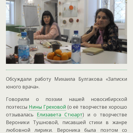
Обсуждали работу Михаила Булгакова «Записки
юного врача».
Говорили о поэзии нашей новосибирской
поэтессы
Нины Греховой
(о её творчестве хорошо
отзывалась
Елизавета Стюарт
) и о творчестве
Вероники Тушновой, писавшей стихи в жанре
любовной лирики. Вероника была поэтом со