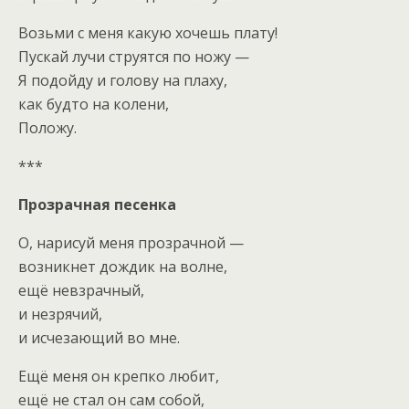
Возьми с меня какую хочешь плату!
Пускай лучи струятся по ножу —
Я подойду и голову на плаху,
как будто на колени,
Положу.
***
Прозрачная песенка
О, нарисуй меня прозрачной —
возникнет дождик на волне,
ещё невзрачный,
и незрячий,
и исчезающий во мне.
Ещё меня он крепко любит,
ещё не стал он сам собой,