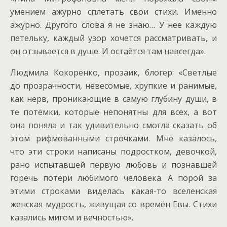
умением ажурно сплетать свои стихи. Именно
ажурно. Другого слова я не знаю… У нее каждую
петельку, каждый узор хочется рассматривать, и
он отзывается в душе. И остаётся там навсегда».
Людмила Кокоренко, прозаик, блогер: «Светлые
до прозрачности, невесомые, хрупкие и ранимые,
как нерв, проникающие в самую глубину души, в
те потёмки, которые непонятны для всех, а вот
она поняла и так удивительно смогла сказать об
этом рифмованными строчками. Мне казалось,
что эти строки написаны подростком, девочкой,
рано испытавшей первую любовь и познавшей
горечь потери любимого человека. А порой за
этими строками виделась какая-то вселенская
женская мудрость, живущая со времён Евы. Стихи
казались мигом и вечностью».