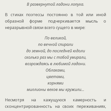
В развернутой ладони лопуха.
В стихах поэтессы постоянно в той или иной
образной форме подчеркивается мысль о
неразрывной связи всего сущего в мире:
По великой,
по вечной спирали
до земной,
до последней юдоли
сколько раз
мы с тобой умирали,
возрождаясь в любимой ладони.
Облаками,
цветами,
корнями
миллионы веков мы кружили…
Несмотря на кажущуюся камерность и
сконцентрированность на своих переживаниях,