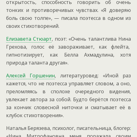
открытость, способность говорить об очень
тонких и противоречивых чувствах. «Я доверяю
боль свою толпе», — писала поэтесса в одном из
своих стихотворений.
Елизавета Стюарт
, поэт: «Очень талантлива Нина
Грехова, голос её завораживает, как флейта,
гипнотизирует, как Белла Ахмадулина, хотя
природа таланта другая».
Алексей Горшенин
, литературовед: «Иной раз
кажется, что не поэтесса управляет словом, а оно,
преломляясь в сполохе очередного видения,
увлекает автора за собой. Будто берётся поэтесса
за кончик словесной ниточки и сматывает её в
клубок стихотворения».
Наталья Берязева, психолог, писательница, блогер:
«Нина Митрофановна меня поражала своим