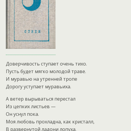
Доверчивость ступает очень тихо.
Пусть будет мягко молодой траве.
И муравью на утренней тропе
Дорогу уступает муравьиха.
А ветер вырываться перестал
Из цепких листьев —
Он уснул пока.
Моя любовь прохладна, как кристалл,
В развернутой ладони лопуха.