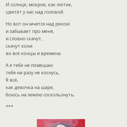
И солнце, мокрое, как лютик,
цветёт у нас над головой.
Но вот он мчится над рекою
и забывает про меня,
и словно скачут,
скачут кони
во все концы и времена.
А я тебе не помешаю
тебя ни разу не коснусь,
Я всё,
как девочка на шаре,
боюсь на землю соскользнуть.
***