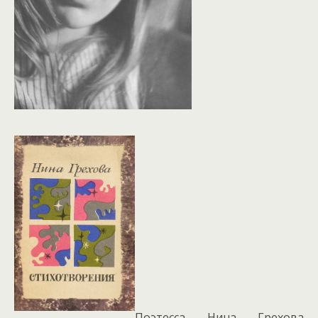
Поэтесса Нина Грехова