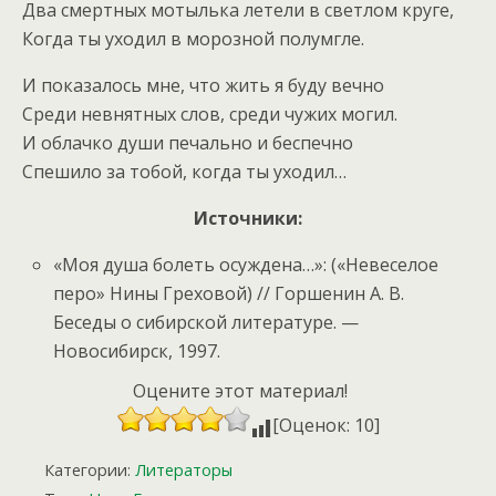
Два смертных мотылька летели в светлом круге,
Когда ты уходил в морозной полумгле.
И показалось мне, что жить я буду вечно
Среди невнятных слов, среди чужих могил.
И облачко души печально и беспечно
Спешило за тобой, когда ты уходил…
Источники:
«Моя душа болеть осуждена…»: («Невеселое
перо» Нины Греховой) // Горшенин А. В.
Беседы о сибирской литературе. —
Новосибирск, 1997.
Оцените этот материал!
[Оценок: 10]
Категории:
Литераторы