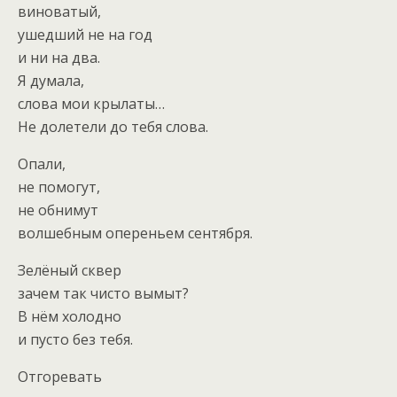
виноватый,
ушедший не на год
и ни на два.
Я думала,
слова мои крылаты…
Не долетели до тебя слова.
Опали,
не помогут,
не обнимут
волшебным опереньем сентября.
Зелёный сквер
зачем так чисто вымыт?
В нём холодно
и пусто без тебя.
Отгоревать