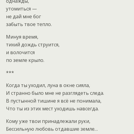
однажды,
утомиться —
не дай мне бог
забыть твое тепло.
Минуя время,
тихий дождь струится,
и волочится
по земле крыло.
***
Когда ты уходил, луна в окне сияла,
И странно было мне не разглядеть следа.
В пустынной тишине я всё не понимала,
Что ты из этих мест уходишь навсегда.
Кому уже твои принадлежали руки,
Бессильную любовь отдавшие земле…