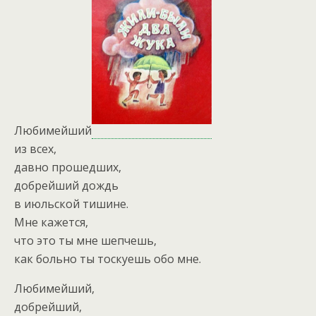
Любимейший
из всех,
давно прошедших,
добрейший дождь
в июльской тишине.
Мне кажется,
что это ты мне шепчешь,
как больно ты тоскуешь обо мне.
Любимейший,
добрейший,