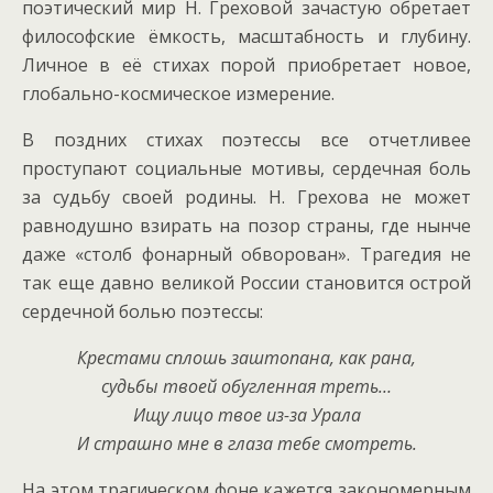
поэтический мир Н. Греховой зачастую обретает
философские ёмкость, масштабность и глубину.
Личное в её стихах порой приобретает новое,
глобально-космическое измерение.
В поздних стихах поэтессы все отчетливее
проступают социальные мотивы, сердечная боль
за судьбу своей родины. Н. Грехова не может
равнодушно взирать на позор страны, где нынче
даже «столб фонарный обворован». Трагедия не
так еще давно великой России становится острой
сердечной болью поэтессы:
Крестами сплошь заштопана, как рана,
судьбы твоей обугленная треть…
Ищу лицо твое из-за Урала
И страшно мне в глаза тебе смотреть.
На этом трагическом фоне кажется закономерным