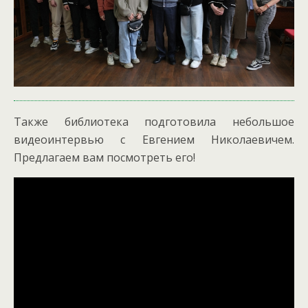
Также библиотека подготовила небольшое
видеоинтервью с Евгением Николаевичем.
Предлагаем вам посмотреть его!