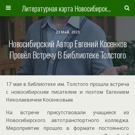
Литературная карта Новосибирска и Новосибирской области
23 Май, 2023
Новосибирский Автор Евгений Косенков
Провёл Встречу В Библиотеке Толстого
17 мая в библиотеке им. Толстого прошла встреча
с новосибирским писателем и поэтом Евгением
Николаевичем Косенковым.
На встрече присутствовали учащиеся из
Новосибирского автотранспортного колледжа.
Мероприятие прошло в формате постоянного