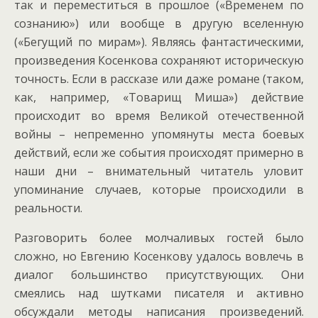
так и переместиться в прошлое («Временем по
сознанию») или вообще в другую вселенную
(«Бегущий по мирам»). Являясь фантастическими,
произведения Косенкова сохраняют историческую
точность. Если в рассказе или даже романе (таком,
как, например, «Товарищ Миша») действие
происходит во время Великой отечественной
войны – непременно упомянуты места боевых
действий, если же события происходят примерно в
наши дни – внимательный читатель уловит
упоминание случаев, которые происходили в
реальности.
Разговорить более молчаливых гостей было
сложно, но Евгению Косенкову удалось вовлечь в
диалог большинство присутствующих. Они
смеялись над шутками писателя и активно
обсуждали методы написания произведений.