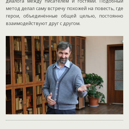
диалога между писателем и гостями. Подобный
метод делал саму встречу похожей на повесть, где
герои, объединённые общей целью, постоянно
взаимодействуют друг с другом.