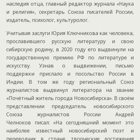
наследия отца, главный редактор журнала «Наука
и религия», секретарь Союза писателей России,
издатель, психолог, культуролог.
Учитывая заслуги Юрия Ключникова как человека,
прославившего русскую литературу и свою
сибирскую родину, в 2020 году его выдвинули на
государственную премию РФ по литературе и
искусству. Узнав о выдвижении, письмо
поддержки прислало и посольство России в
Индии. В том же году региональный Союз
журналистов выдвинул литератора на звание
«Почётный житель города Новосибирска». В своём
представлении председатель новосибирского
Союза журналистов России Андрей
Челноков писал: «На сегодняшний момент это
наиболее известный новосибирский поэт и
переводчик в стране, творческие достижения