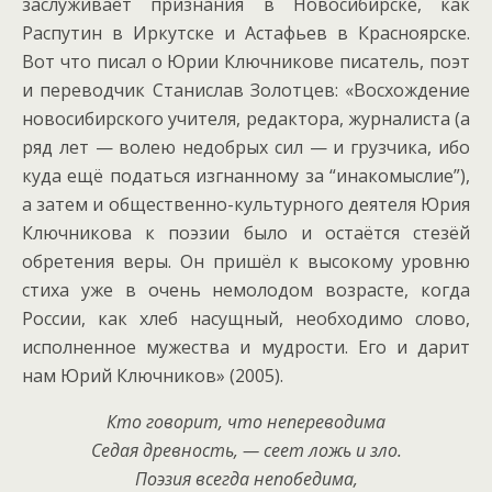
заслуживает признания в Новосибирске, как
Распутин в Иркутске и Астафьев в Красноярске.
Вот что писал о Юрии Ключникове писатель, поэт
и переводчик Станислав Золотцев: «Восхождение
новосибирского учителя, редактора, журналиста (а
ряд лет — волею недобрых сил — и грузчика, ибо
куда ещё податься изгнанному за “инакомыслие”),
а затем и общественно-культурного деятеля Юрия
Ключникова к поэзии было и остаётся стезёй
обретения веры. Он пришёл к высокому уровню
стиха уже в очень немолодом возрасте, когда
России, как хлеб насущный, необходимо слово,
исполненное мужества и мудрости. Его и дарит
нам Юрий Ключников» (2005).
Кто говорит, что непереводима
Седая древность, — сеет ложь и зло.
Поэзия всегда непобедима,