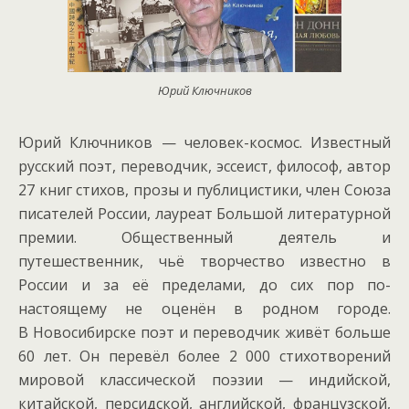
Юрий Ключников
Юрий Ключников — человек-космос. Известный
русский поэт, переводчик, эссеист, философ, автор
27 книг стихов, прозы и публицистики, член Союза
писателей России, лауреат Большой литературной
премии. Общественный деятель и
путешественник, чьё творчество известно в
России и за её пределами, до сих пор по-
настоящему не оценён в родном городе.
В Новосибирске поэт и переводчик живёт больше
60 лет. Он перевёл более 2 000 стихотворений
мировой классической поэзии — индийской,
китайской, персидской, английской, французской,