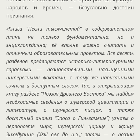
народов и времён, — безусловно достоин
признания.
«Книга “Песни тысячелетий” в содержательном
плане не только фундаментальна, но и
энциклопедична; её вполне можно считать и
отличным образовательным проектом. Все десять
разделов предваряются историко-литературными
справками — познавательными, насыщенными
интересными фактами, к тому же написанными
сочным и доступным слогом. Так, в открывающем
книгу разделе “Поэзия Древнего Востока” мы найдём
необходимые сведения о шумерской цивилизации и
литературе, о шумерских писцах, а также
доступный анализ “Эпоса о Гильгамеше”; узнаем о
первопоэте мира, шумерской царице и жрице
Энхедуанне (XXIII век до н.э.); затем — о поэзии