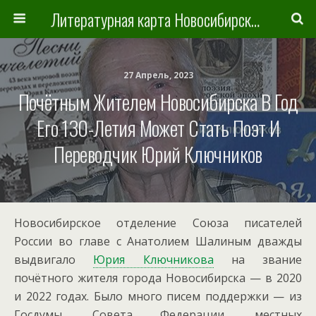
Литературная карта Новосибирска и Новосибирской области
27 Апрель, 2023
Почётным Жителем Новосибирска В Год
Его 130-Летия Может Стать Поэт И
Переводчик Юрий Ключников
Новосибирское отделение Союза писателей
России во главе с Анатолием Шалиным дважды
выдвигало
Юрия Ключникова
на звание
почётного жителя города Новосибирска — в 2020
и 2022 годах. Было много писем поддержки — из
Госдумы, Совета Федерации, местных