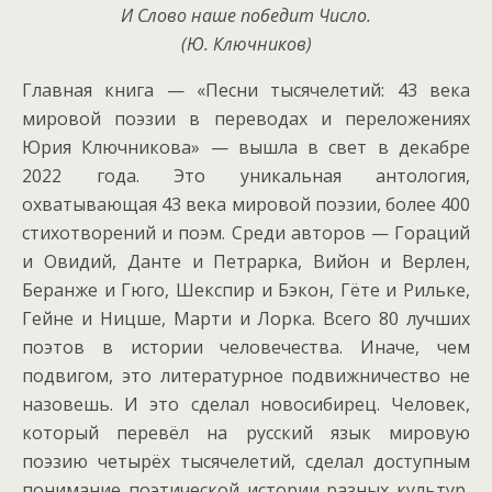
И Слово наше победит Число.
(Ю. Ключников)
Главная книга — «Песни тысячелетий: 43 века
мировой поэзии в переводах и переложениях
Юрия Ключникова» — вышла в свет в декабре
2022 года. Это уникальная антология,
охватывающая 43 века мировой поэзии, более 400
стихотворений и поэм. Среди авторов — Гораций
и Овидий, Данте и Петрарка, Вийон и Верлен,
Беранже и Гюго, Шекспир и Бэкон, Гёте и Рильке,
Гейне и Ницше, Марти и Лорка. Всего 80 лучших
поэтов в истории человечества. Иначе, чем
подвигом, это литературное подвижничество не
назовешь. И это сделал новосибирец. Человек,
который перевёл на русский язык мировую
поэзию четырёх тысячелетий, сделал доступным
понимание поэтической истории разных культур,