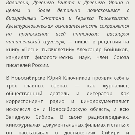
Вавилона, Древнего Египта и Древнего Ирана в
целом и более детально познакомимся с
биографиями Эхнатона и Гермеса Трисмегиста.
Культурологическая основательность сохраняется
на протяжении всей антологии, расширяя
читательский кругозор»
, — пишет в рецензии на
книгу «Песни тысячелетий» Александр Бойников,
кандидат филологических наук, член Союза
писателей России.
В Новосибирске Юрий Ключников проявил себя в
трёх главных сферах — как журналист,
общественный деятель и литератор. Как
корреспондент радио и кинодокументалист
исколесил он и Новосибирскую область, и всю
Западную Сибирь. В своих радиопередачах,
киножурналах, документальных фильмах и статьях
он рассказывал о достижениях Сибири и