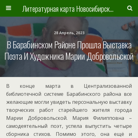
Литературная карта Новосибирска и Новосибирской области
28 Апрель, 2023
В Барабинском Районе Прошла Выставка
Поэта И Художника Марии Добровольской
В конце марта в Централизованной
библиотечной системе Барабинского района все
желающие могли увидеть персональную выставку
творческих работ старейшего жителя города
Марии Добровольской. Мария Филипповна –
самодеятельный поэт, успела выпустить четыре
сборника стихов. Помимо этого, она ещё и