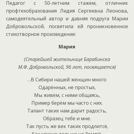
Педагог с 50-летним стажем, отличник
профтехобразования Лидия Сергеевна Леонова,
самодеятельный автор и давняя подруга Марии
Добровольской, посвятила ей проникновенное
стихотворное произведение:
Мария
(Старейшей жительнице Барабинска
М.Ф. Добровольской, 96 лет, посвящается)
…В Сибири нашей женщин много
Одарённых, не простых,
Мы живём, с ними общаясь,
Пример берём мы часто с них.
Талант таких нам дарит радость,
Образец тебе и мне.
Так пусть же век таких продлится,
Как можно дольше на Земле!..