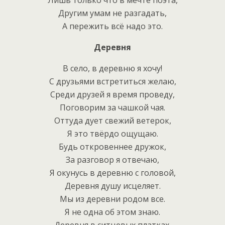
Другим умам не разгадать,
А пережить всё надо это.
Деревня
В село, в деревню я хочу!
С друзьями встретиться желаю,
Среди друзей я время проведу,
Поговорим за чашкой чая.
Оттуда дует свежий ветерок,
Я это твёрдо ощущаю.
Будь откровеннее дружок,
За разговор я отвечаю,
Я окунусь в деревню с головой,
Деревня душу исцеляет.
Мы из деревни родом все.
Я не одна об этом знаю.
Деревня в ситцевых платках,