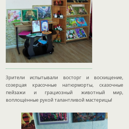
Зрители испытывали восторг и восхищение,
созерцая красочные натюрморты, сказочные
пейзажи и грациозный животный мир,
воплощённые рукой талантливой мастерицы!