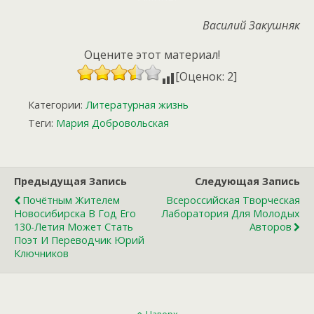
Василий Закушняк
Оцените этот материал!
[Оценок: 2]
Категории:
Литературная жизнь
Теги:
Мария Добровольская
Предыдущая Запись
Следующая Запись
Почётным Жителем
Всероссийская Творческая
Новосибирска В Год Его
Лаборатория Для Молодых
130-Летия Может Стать
Авторов
Поэт И Переводчик Юрий
Ключников
Наверх