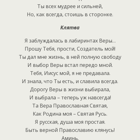
Ты всех мудрее и сильней,
Но, как всегда, стоишь в сторонке.
Клятва
Я заблуждалась в лабиринтах Веры…
Прошу Тебя, прости, Создатель мой!
Ты дал мне жизнь, в ней полную свободу
И выбор Веры встал передо мной.
Тебя, Иисус мой, я не предавала.
И знала, что Ты есть, и славила всегда.
Дорогу Веры в жизни выбирала,
И выбрала – теперь уж навсегда!
Та Вера Православная Святая,
Как Родина моя – Святая Русь.
Я русская, душа моя простая.
Быть верной Православию клянусь!
Аминь.