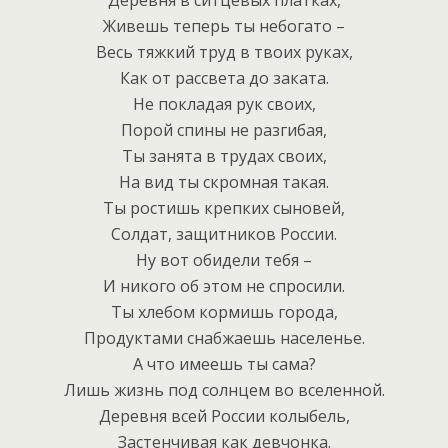
Живешь теперь ты небогато –
Весь тяжкий труд в твоих руках,
Как от рассвета до заката.
Не покладая рук своих,
Порой спины не разгибая,
Ты занята в трудах своих,
На вид ты скромная такая.
Ты ростишь крепких сыновей,
Солдат, защитников России.
Ну вот обидели тебя –
И никого об этом не спросили.
Ты хлебом кормишь города,
Продуктами снабжаешь населенье.
А что имеешь ты сама?
Лишь жизнь под солнцем во вселенной.
Деревня всей России колыбель,
Застенчивая как девчонка.