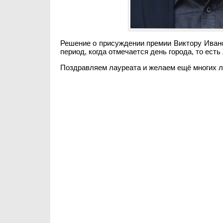
Решение о присуждении премии Виктору Ивано
период, когда отмечается день города, то есть
Поздравляем лауреата и желаем ещё многих л