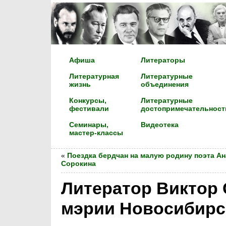
Афиша
Литераторы
Литературная
Литературные
жизнь
объединения
Конкурсы,
Литературные
фестивали
достопримечательност
Семинары,
Видеотека
мастер-классы
«
Поездка бердчан на малую родину поэта А
Сорокина
Литератор Виктор 
мэрии Новосибирс