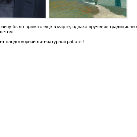
вичу было принято ещё в марте, однако вручение традиционно 
 летом.
ет плодотворной литературной работы!