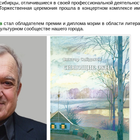
осибирцы, отличившиеся в своей профессиональной деятельнос
 Торжественная церемония прошла в концертном комплексе и
в
стал обладателем премии и диплома мэрии в области литерат
ультурном сообществе нашего города.