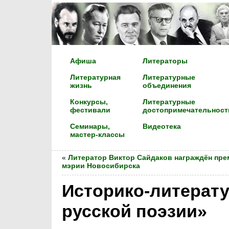
Афиша
Литераторы
Литературная
Литературные
жизнь
объединения
Конкурсы,
Литературные
фестивали
достопримечательност
Семинары,
Видеотека
мастер-классы
«
Литератор Виктор Сайдаков награждён пре
мэрии Новосибирска
Историко-литерат
русской поэзии»