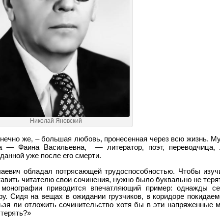
Николай Яновский
нечно же, – большая любовь, пронесенная через всю жизнь. Му
а — Фаина Васильевна, — литератор, поэт, переводчица, 
данной уже после его смерти.
лаевич обладал потрясающей трудоспособностью. Чтобы изуч
авить читателю свои сочинения, нужно было буквально не теря
В монографии приводится впечатляющий пример: однажды се
у. Сидя на вещах в ожидании грузчиков, в коридоре покидаем
льзя ли отложить сочинительство хотя бы в эти напряженные 
 терять?»