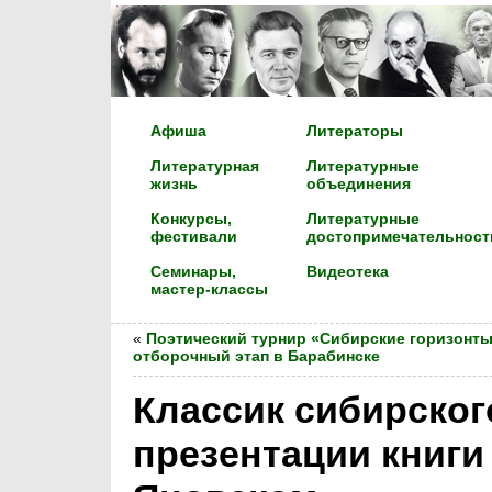
Афиша
Литераторы
Литературная
Литературные
жизнь
объединения
Конкурсы,
Литературные
фестивали
достопримечательност
Семинары,
Видеотека
мастер-классы
«
Поэтический турнир «Сибирские горизонты
отборочный этап в Барабинске
Классик сибирског
презентации книги