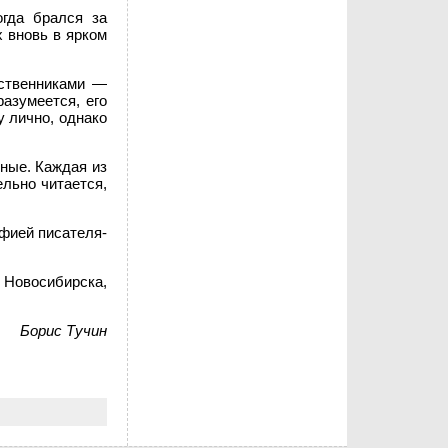
огда брался за
 вновь в ярком
ственниками —
азумеется, его
 лично, однако
ные. Каждая из
льно читается,
фией писателя-
 Новосибирска,
Борис Тучин