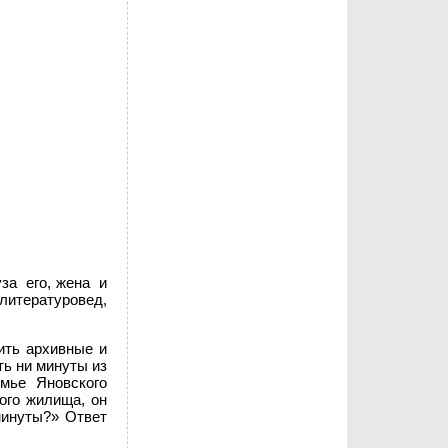
за его, жена и
литературовед,
ить архивные и
ть ни минуты из
мье Яновского
ого жилища, он
минуты?» Ответ