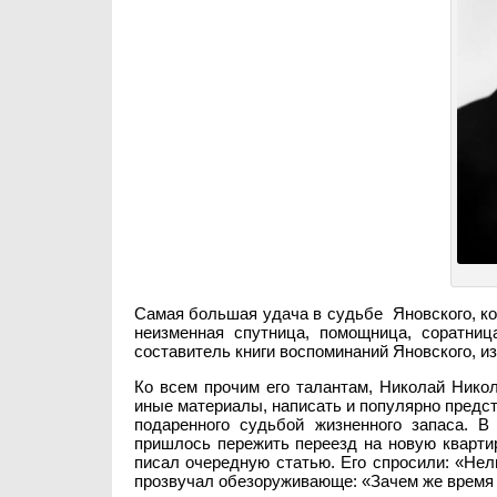
Самая большая удача в судьбе Яновского, ко
неизменная спутница, помощница, соратниц
составитель книги воспоминаний Яновского, из
Ко всем прочим его талантам, Николай Нико
иные материалы, написать и популярно предст
подаренного судьбой жизненного запаса. 
пришлось пережить переезд на новую квартир
писал очередную статью. Его спросили: «Не
прозвучал обезоруживающе: «Зачем же время