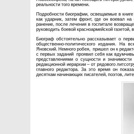
реальности того времени.
Подробности биографии, освещаемые в книге
как ударник, затем фронт, где он воевал н
ранение, после лечения в госпитале возвраще
руководить боевой красноармейской газетой, 
Биограф обстоятельно рассказывает о первы
общественно-политического издания. На 
Яновский. Немного робея, пришел он к редак
с первых заданий проявил себя как вдумчив
представлениями о сущности и значимости 
редакционной иерархии – от рядового литсотр
главного редактора. За это время он пока
десяткам начинающих писателей, поэтов, лите