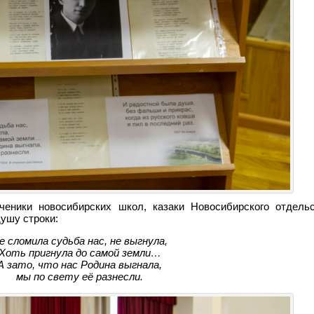
ченики новосибирских школ, казаки Новосибирского отдельс
ушу строки:
е сломила судьба нас, не выгнула,
Хоть пригнула до самой земли…
А зато, что нас Родина выгнала,
мы по свету её разнесли.