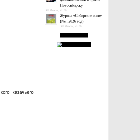
Новосибирску
30 Июль, 2026
Журнал «Сибирские огни»
(№7, 2026 год)
30 Июль, 2026
кого казачьего