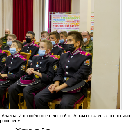
 Ачаира. И прошёл он его достойно. А нам остались его проникн
прощением.
Обретенная Русь