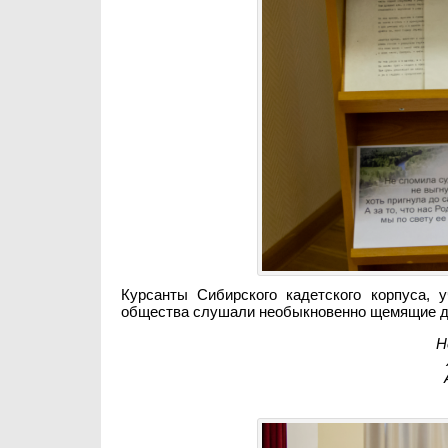
Курсанты Сибирского кадетского корпуса, у
общества слушали необыкновенно щемящие д
Н