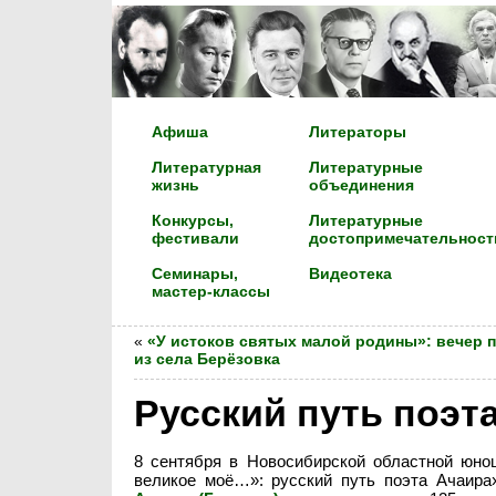
Афиша
Литераторы
Литературная
Литературные
жизнь
объединения
Конкурсы,
Литературные
фестивали
достопримечательност
Семинары,
Видеотека
мастер-классы
«
«У истоков святых малой родины»: вечер п
из села Берёзовка
Русский путь поэт
8 сентября в Новосибирской областной юно
великое моё…»: русский путь поэта Ачаира