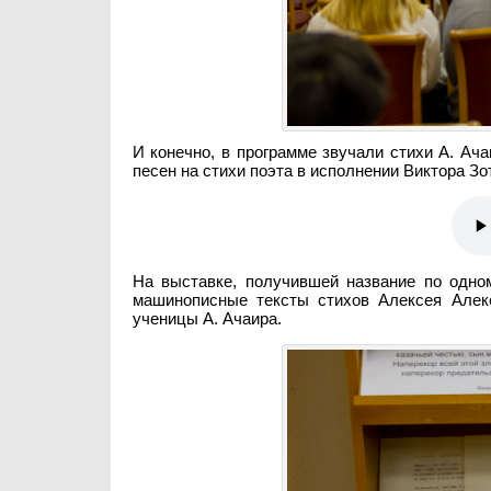
И конечно, в программе звучали стихи А. Ач
песен на стихи поэта в исполнении Виктора Зо
На выставке, получившей название по одно
машинописные тексты стихов Алексея Алекс
ученицы А. Ачаира.