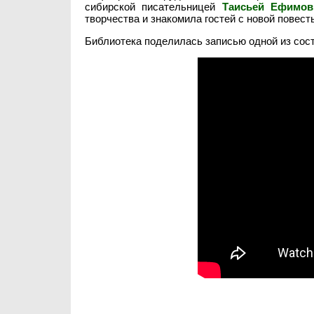
сибирской писательницей
Таисьей Ефимов
творчества и знакомила гостей с новой повест
Библиотека поделилась записью одной из сос