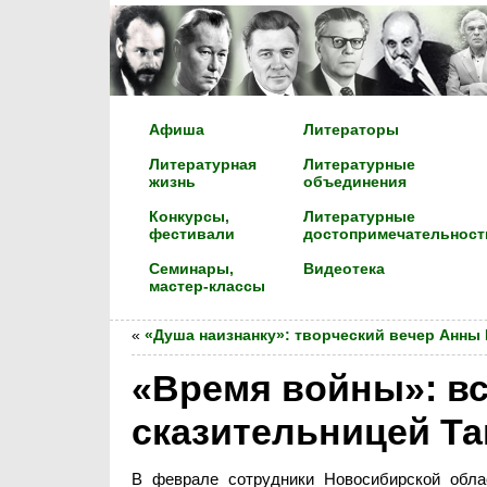
Афиша
Литераторы
Литературная
Литературные
жизнь
объединения
Конкурсы,
Литературные
фестивали
достопримечательност
Семинары,
Видеотека
мастер-классы
«
«Душа наизнанку»: творческий вечер Анны
«Время войны»: вс
сказительницей Т
В феврале сотрудники Новосибирской обла