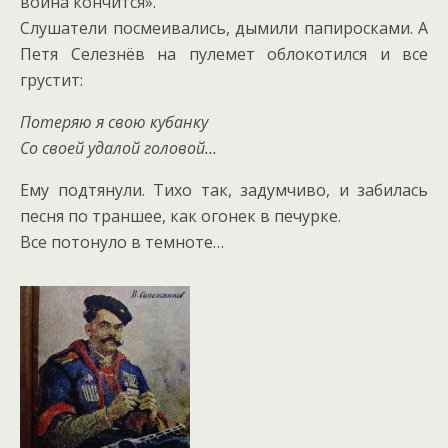
война кончится».
Слушатели посмеивались, дымили папиросками. А
Петя Селезнёв на пулемет облокотился и все
грустит:
Потеряю я свою кубанку
Со своей удалой головой…
Ему подтянули. Тихо так, задумчиво, и забилась
песня по траншее, как огонек в печурке.
Все потонуло в темноте…