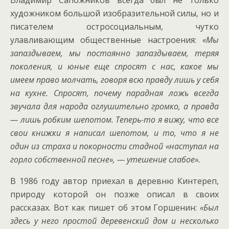
художником большой изобразительной силы, но и
писателем остросоциальным, чутко
улавливающим общественные настроения:
«Мы
запаздываем, мы постоянно запаздываем, теряя
поколения, и юные еще спросят с нас, какое мы
имеем право молчать, говоря всю правду лишь у себя
на кухне. Спросят, почему парадная ложь всегда
звучала для народа оглушительно громко, а правда
— лишь робким шепотом. Теперь-то я вижу, что все
свои книжки я написал шепотом, и то, что я не
один из страха и покорности стадной «наступал на
горло собственной песне», — утешение слабое».
В 1986 году автор приехал в деревню Кинтереп,
природу которой он позже описал в своих
рассказах. Вот как пишет об этом Горшенин:
«
Был
здесь у него простой деревенский дом и несколько