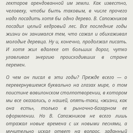
гектаров арендованной им земли. Как известно,
человеку, чтобы быть таковым, в числе прочего
надо посадить хотя бы одно дерево. В. Сапожников
посадил целый кедровый лес. Все последние годы
жизни он занимался тем, что сажал и обихаживал
молодые деревца. Ну и, конечно, продолжал писать.
И хотя жил вдалеке от больших дорог, чутко
улавливал энергию происходивших в стране
перемен.
О чем он писал в эти годы? Прежде всего — о
перевернувшемся буквально на глазах мире, о том
поистине вавилонском столпотворении, в котором
мы все оказались, о нашей, опять-таки, «жизни, как
она есть», только в рыночно-базарном ее
оформлении. Но В. Сапожников не всего лишь
отражал новые времена с их новыми песнями, а
мучительно искал ответ на вопрос, заданный