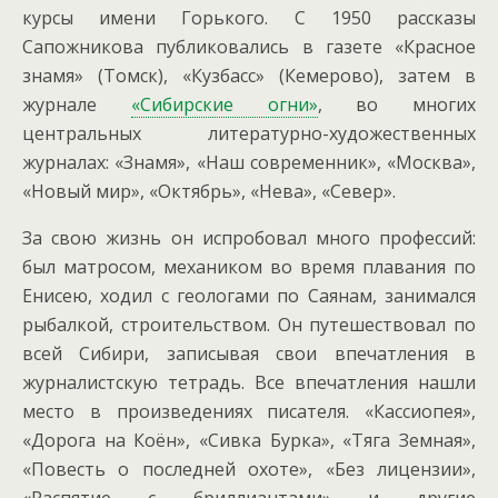
курсы имени Горького. С 1950 рассказы
Сапожникова публиковались в газете «Красное
знамя» (Томск), «Кузбасс» (Кемерово), затем в
журнале
«Сибирские огни»
, во многих
центральных литературно-художественных
журналах: «Знамя», «Наш современник», «Москва»,
«Новый мир», «Октябрь», «Нева», «Север».
За свою жизнь он испробовал много профессий:
был матросом, механиком во время плавания по
Енисею, ходил с геологами по Саянам, занимался
рыбалкой, строительством. Он путешествовал по
всей Сибири, записывая свои впечатления в
журналистскую тетрадь. Все впечатления нашли
место в произведениях писателя. «Кассиопея»,
«Дорога на Коён», «Сивка Бурка», «Тяга Земная»,
«Повесть о последней охоте», «Без лицензии»,
«Распятие с бриллиантами» и другие