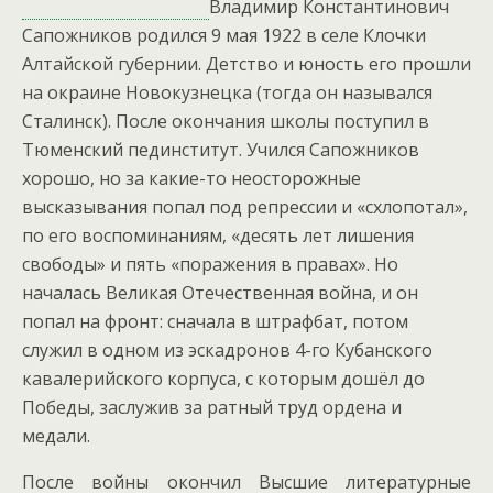
Владимир Константинович
Сапожников родился 9 мая 1922 в селе Клочки
Алтайской губернии. Детство и юность его прошли
на окраине Новокузнецка (тогда он назывался
Сталинск). После окончания школы поступил в
Тюменский пединститут. Учился Сапожников
хорошо, но за какие-то неосторожные
высказывания попал под репрессии и «схлопотал»,
по его воспоминаниям, «десять лет лишения
свободы» и пять «поражения в правах».
Но
началась Великая Отечественная война, и он
попал на фронт: сначала в штрафбат, потом
служил в одном из эскадронов 4-го Кубанского
кавалерийского корпуса, с которым дошёл до
Победы, заслужив за ратный труд ордена и
медали.
После войны окончил Высшие литературные