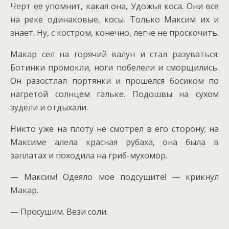
Черт ее упомнит, какая она, Удожья коса. Они все
на реке одинаковые, косы. Только Максим их и
знает. Ну, с костром, конечно, легче не проскочить.
Макар сел на горячий валун и стал разуваться.
Ботинки промокли, ноги побелели и сморщились.
Он разостлал портянки и прошелся босиком по
нагретой солнцем гальке. Подошвы на сухом
зудели и отдыхали.
Никто уже на плоту не смотрел в его сторону; на
Максиме алела красная рубаха, она была в
заплатах и походила на гриб-мухомор.
— Максим! Одеяло мое подсушите! — крикнул
Макар.
— Просушим. Вези соли.