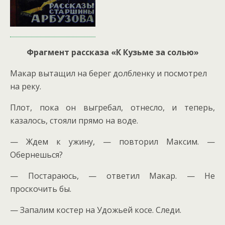
Фрагмент рассказа «К Кузьме за солью»
Макар вытащил на берег долбленку и посмотрел
на реку.
Плот, пока он выгребал, отнесло, и теперь,
казалось, стояли прямо на воде.
— Ждем к ужину, — повторил Максим. —
Обернешься?
— Постараюсь, — ответил Макар. — Не
проскочить бы.
— Запалим костер на Удожьей косе. Следи.