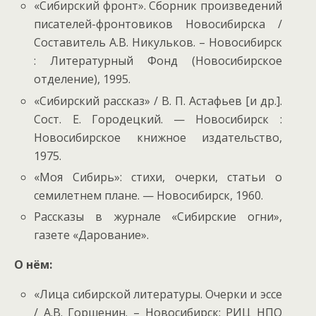
«Сибирский фронт». Сборник произведений
писателей-фронтовиков Новосибирска /
Составитель А.В. Никульков. – Новосибирск
: Литературный Фонд (Новосибирское
отделение), 1995.
«Сибирский рассказ» / В. П. Астафьев [и др.].
Cост. Е. Городецкий. — Новосибирск :
Новосибирское книжное издательство,
1975.
«Моя Сибирь»: стихи, очерки, статьи о
семилетнем плане. — Новосибирск, 1960.
Рассказы в журнале «Сибирские огни»,
газете «Дарование».
О нём:
«Лица сибирской литературы. Очерки и эссе
/ А.В. Горшенин. – Новосибирск: РИЦ НПО