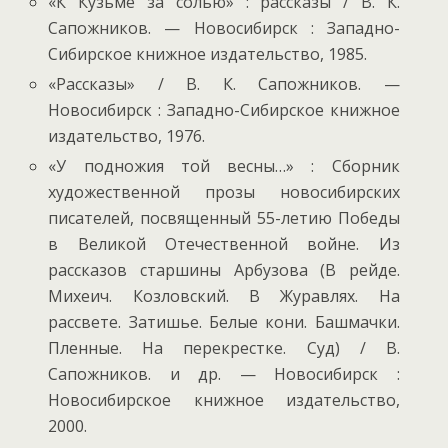
«К Кузьме за солью» : рассказы / В. К.
Сапожников. — Новосибирск : Западно-
Сибирское книжное издательство, 1985.
«Рассказы» / В. К. Сапожников. —
Новосибирск : Западно-Сибирское книжное
издательство, 1976.
«У подножия той весны…» : Сборник
художественной прозы новосибирских
писателей, посвященный 55-летию Победы
в Великой Отечественной войне. Из
рассказов старшины Арбузова (В рейде.
Михеич. Козловский. В Журавлях. На
рассвете. Затишье. Белые кони. Башмачки.
Пленные. На перекрестке. Суд) / В.
Сапожников. и др. — Новосибирск :
Новосибирское книжное издательство,
2000.