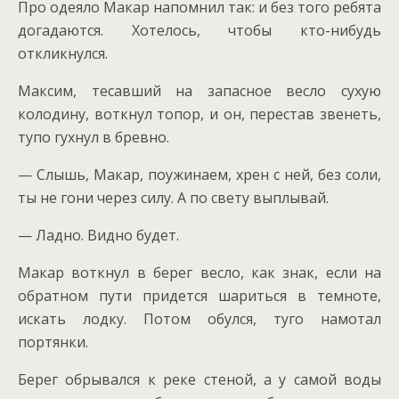
Про одеяло Макар напомнил так: и без того ребята
догадаются. Хотелось, чтобы кто-нибудь
откликнулся.
Максим, тесавший на запасное весло сухую
колодину, воткнул топор, и он, перестав звенеть,
тупо гухнул в бревно.
— Слышь, Макар, поужинаем, хрен с ней, без соли,
ты не гони через силу. А по свету выплывай.
— Ладно. Видно будет.
Макар воткнул в берег весло, как знак, если на
обратном пути придется шариться в темноте,
искать лодку. Потом обулся, туго намотал
портянки.
Берег обрывался к реке стеной, а у самой воды