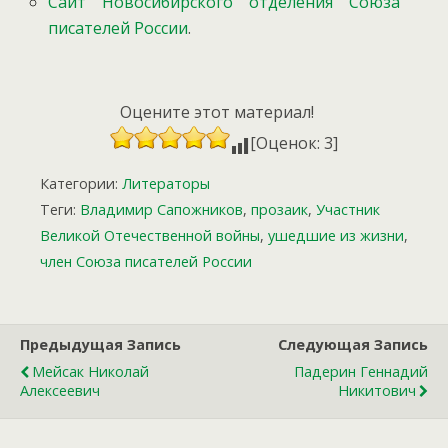
Сайт Новосибирского отделения Союза
писателей России
.
Оцените этот материал!
[Оценок: 3]
Категории:
Литераторы
Теги:
Владимир Сапожников
,
прозаик
,
Участник
Великой Отечественной войны
,
ушедшие из жизни
,
член Союза писателей России
Предыдущая Запись
Следующая Запись
Мейсак Николай
Падерин Геннадий
Алексеевич
Никитович