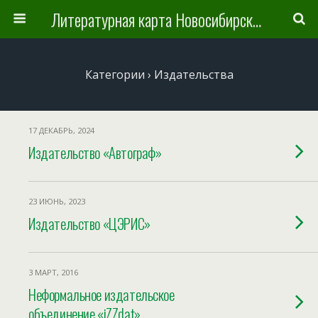
Литературная карта Новосибирска и Новосибирской области
Категории ›
Издательства
17 ДЕКАБРЬ, 2024
Издательство «Автограф»
23 ИЮНЬ, 2023
Издательство «ЦЭРИС»
3 МАРТ, 2016
Неформальное издательское
объединение «iZZdat»