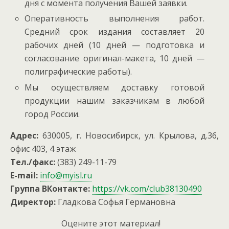
дня с момента получения Вашей заявки.
Оперативность выполнения работ.
Средний срок издания составляет 20
рабочих дней (10 дней — подготовка и
согласование оригинал-макета, 10 дней —
полиграфические работы).
Мы осуществляем доставку готовой
продукции нашим заказчикам в любой
город России.
Адрес:
630005, г. Новосибирск, ул. Крылова, д.36,
офис 403, 4 этаж
Тел./факс:
(383) 249-11-79
E-mail:
info@myisl.ru
Группа ВКонтакте:
https://vk.com/club38130490
Директор:
Гладкова Софья Германовна
Оцените этот материал!