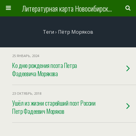
Литературная карта Новосибирска и Новосибирской области
Теги › Пётр Моряков
25 ЯНВАРЬ, 2024
Ко дню рождения поэта Петра
Фадеевича Морякова
23 ОКТЯБРЬ, 2018
Ушёл из жизни старейший поэт России
Петр Фадеевич Моряков