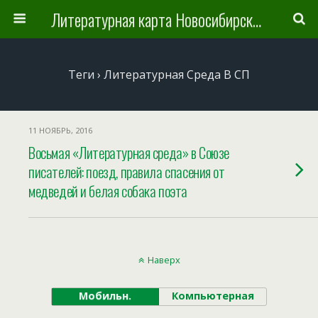
Литературная карта Новосибирска и Новосибирской области
Теги › Литературная Среда В СП
11 НОЯБРЬ, 2016
Восьмая «Литературная среда» в Союзе
писателей: поезд, правила спасения от
медведей и белая собака поэта
Наверх
Мобильн.
Компьютерная