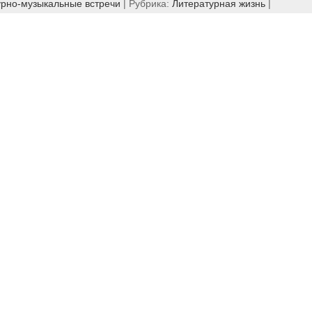
урно-музыкальные встречи
| Рубрика:
Литературная жизнь
|