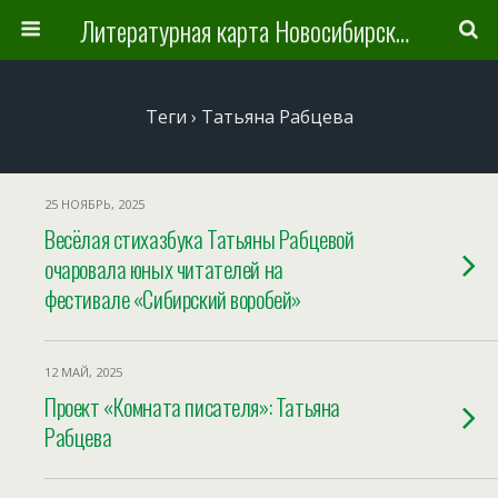
Литературная карта Новосибирска и Новосибирской области
Теги › Татьяна Рабцева
25 НОЯБРЬ, 2025
Весёлая стихазбука Татьяны Рабцевой
очаровала юных читателей на
фестивале «Сибирский воробей»
12 МАЙ, 2025
Проект «Комната писателя»: Татьяна
Рабцева