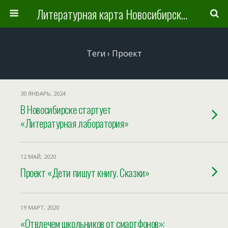
Литературная карта Новосибирска и Новосибирской области
Теги › Проект
30 ЯНВАРЬ, 2024
В Новосибирске стартует
«Литературная лаборатория»
12 МАЙ, 2020
Проект «Дети пишут книгу. Сказки»
19 МАРТ, 2020
«Отвлечем школьников от смартфонов»: