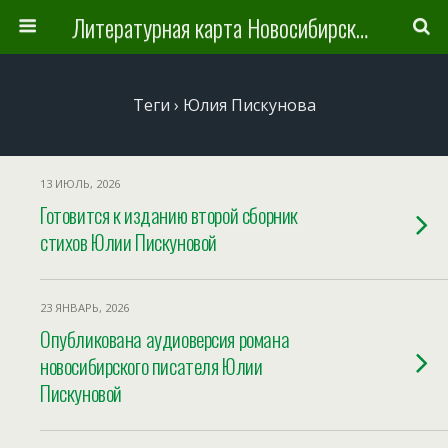
Литературная карта Новосибирска и Новосибирской области
Теги › Юлия Пискунова
13 ИЮЛЬ, 2026
Готовится к изданию второй сборник
стихов Юлии Пискуновой
23 ЯНВАРЬ, 2026
Опубликована аудиоверсия романа
новосибирского писателя Юлии
Пискуновой