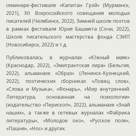
семинаре-фестивале «Капитан Грэй» (Мурманск,
2021), XII Всероссийского совещания молодых
писателей (Челябинск, 2022), Зимней школе поэтов
в рамках фестиваля Юрия Башмета (Сочи, 2022),
Школе писательского мастерства фонда СЭИП
(Новосибирск, 2022) и т.д.
Публиковалась в журналах «Южный маяк»
(Краснодар, 2022), «Эмигрантская лира» (Бельгия,
2022), альманахе «Образ» (Ленинск-Кузнецкий,
2022), поэтических сборниках «Ловец слов»,
«Слова и Музыка», «Фонарь», «Мир внутренний.
Литература, основанная на психологии»
(издательство «Перископ», 2022), альманахе «Знай
наших», а также в сетевых журналах «Фабрика
литературы», «Молодое око», «Русское поле»,
«Пашня», «Нос» и других.