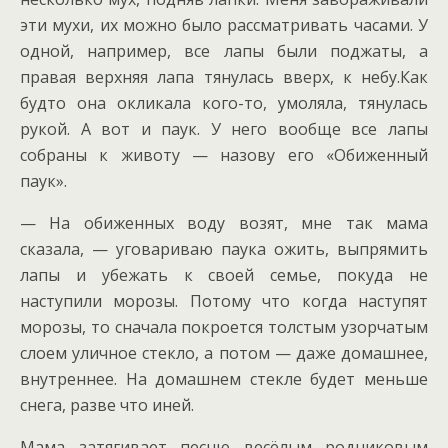
эти мухи, их можно было рассматривать часами. У
одной, например, все лапы были поджаты, а
правая верхняя лапа тянулась вверх, к небу.Как
будто она окликала кого-то, умоляла, тянулась
рукой. А вот и паук. У него вообще все лапы
собраны к животу — назову его «Обиженный
паук».
— На обиженных воду возят, мне так мама
сказала, — уговариваю паука ожить, выпрямить
лапы и убежать к своей семье, покуда не
наступили морозы. Потому что когда наступят
морозы, то сначала покроется толстым узорчатым
слоем уличное стекло, а потом — даже домашнее,
внутреннее. На домашнем стекле будет меньше
снега, разве что иней.
Мама затягивает песню весёлым родниковым