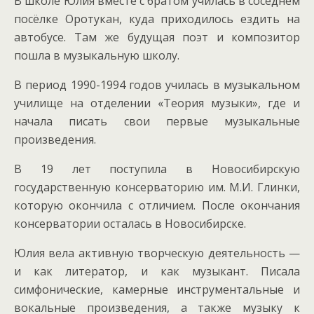
В школе Юлия вместе с братом училась в соседнем
посёлке Оротукан, куда приходилось ездить на
автобусе. Там же будущая поэт и композитор
пошла в музыкальную школу.
В период 1990-1994 годов училась в музыкальном
училище на отделении «Теория музыки», где и
начала писать свои первые музыкальные
произведения.
В 19 лет поступила в Новосибирскую
государственную консерваторию им. М.И. Глинки,
которую окончила с отличием. После окончания
консерватории осталась в Новосибирске.
Юлия вела активную творческую деятельность —
и как литератор, и как музыкант. Писала
симфонические, камерные инструментальные и
вокальные произведения, а также музыку к