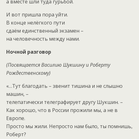
а вместе шли туда гурьбой.
И вот пришла пора уйти.
В конце нелёгкого пути
сдаём единственный экзамен –
на человечность между нами.
Ночной разговор
(Посвящается Василию Шукшину и Роберту
Рождественскому)
«…Тут благодать – звенит тишина и не слышно
машин, –
телепатически телеграфирует другу Шукшин. –
Как хорошо, что в России прожили мы, а не в
Европе.
Просто мы жили. Непросто нам было, ты помнишь,
Роберт?