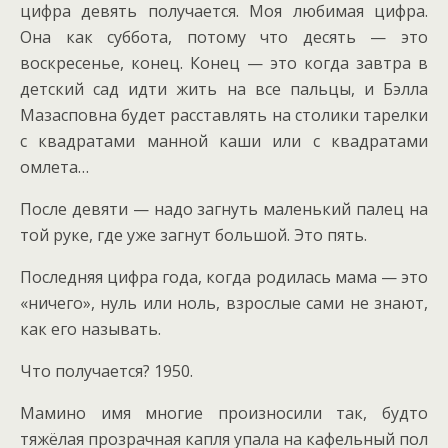
цифра девять получается. Моя любимая цифра.
Она как суббота, потому что десять — это
воскресенье, конец. Конец — это когда завтра в
детский сад идти жить на все пальцы, и Бэлла
Мазасповна будет расставлять на столики тарелки
с квадратами манной каши или с квадратами
омлета…
После девяти — надо загнуть маленький палец на
той руке, где уже загнут большой. Это пять.
Последняя цифра года, когда родилась мама — это
«ничего», нуль или ноль, взрослые сами не знают,
как его называть.
Что получается? 1950.
Мамино имя многие произносили так, будто
тяжёлая прозрачная капля упала на кафельный пол