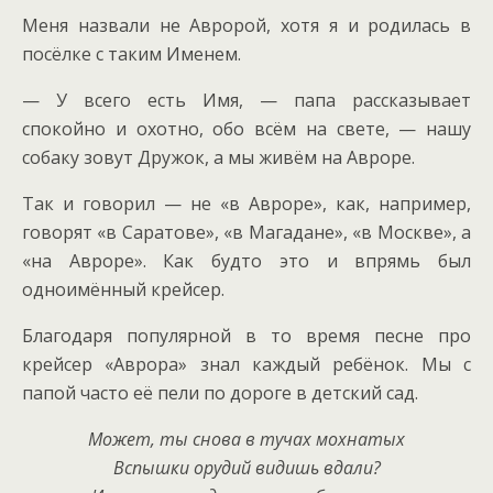
Меня назвали не Авророй, хотя я и родилась в
посёлке с таким Именем.
— У всего есть Имя, — папа рассказывает
спокойно и охотно, обо всём на свете, — нашу
собаку зовут Дружок, а мы живём на Авроре.
Так и говорил — не «в Авроре», как, например,
говорят «в Саратове», «в Магадане», «в Москве», а
«на Авроре». Как будто это и впрямь был
одноимённый крейсер.
Благодаря популярной в то время песне про
крейсер «Аврора» знал каждый ребёнок. Мы с
папой часто её пели по дороге в детский сад.
Может, ты снова в тучах мохнатых
Вспышки орудий видишь вдали?