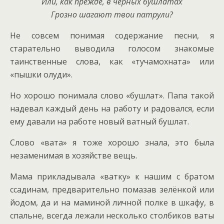
Или, как прежде, в черных бушлатах
Грозно шагают твои патрули?
Не совсем понимая содержание песни, я
старательно выводила голосом знакомые
таинственные слова, как «тучамохната» или
«пышки олуди».
Но хорошо понимала слово «бушлат». Папа такой
надевал каждый день на работу и радовался, если
ему давали на работе новый ватный бушлат.
Слово «вата» я тоже хорошо знала, это была
незаменимая в хозяйстве вещь.
Мама прикладывала «ватку» к нашим с братом
ссадинам, предварительно помазав зелёнкой или
йодом, да и на маминой личной полке в шкафу, в
спальне, всегда лежали несколько столбиков ваты