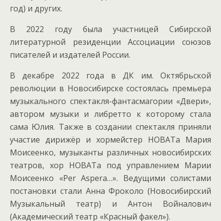
год) и других.
В 2022 году была участницей Сибирской
литературной резиденции Ассоциации союзов
писателей и издателей России.
В декабре 2022 года в ДК им. Октябрьской
революции в Новосибирске состоялась премьера
музыкального спектакля-фантасмагории «Двери»,
автором музыки и либретто к которому стала
сама Юлия. Также в создании спектакля приняли
участие дирижёр и хормейстер НОВАТа Мария
Моисеенко, музыканты различных новосибирских
театров, хор НОВАТа под управлением Марии
Моисеенко «Per Aspera…». Ведущими солистами
постановки стали Анна Фроколо (Новосибирский
Музыкальный театр) и Антон Войналович
(Академический театр «Красный факел»).