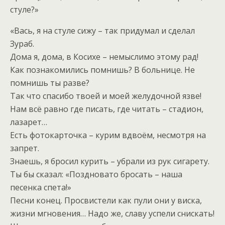
стуле?»
«Вась, я на стуле сижу – так придумал и сделал
Зураб.
Дома я, дома, в Косихе – немыслимо этому рад!
Как познакомились помнишь? В больнице. Не
помнишь ты разве?
Так что спасибо твоей и моей желудочной язве!
Нам всё равно где писать, где читать – стадион,
лазарет…
Есть фотокарточка – курим вдвоём, несмотря на
запрет.
Знаешь, я бросил курить – убрали из рук сигарету.
Ты бы сказал: «Поздновато бросать – наша
песенка спета!»
Песни конец. Просвистели как пули они у виска,
жизни мгновения… Надо же, славу успели снискать!