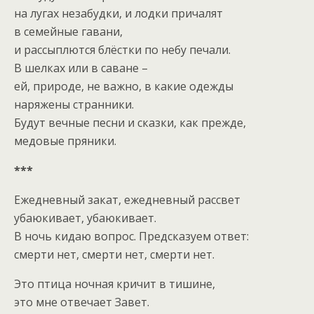
на лугах незабудки, и лодки причалят
в семейные гавани,
и рассыплются блёстки по небу печали.
В шелках или в саване –
ей, природе, не важно, в какие одежды
наряжены странники.
Будут вечные песни и сказки, как прежде,
медовые пряники.
***
Ежедневный закат, ежедневный рассвет
убаюкивает, убаюкивает.
В ночь кидаю вопрос. Предсказуем ответ:
смерти нет, смерти нет, смерти нет.
Это птица ночная кричит в тишине,
это мне отвечает Завет.