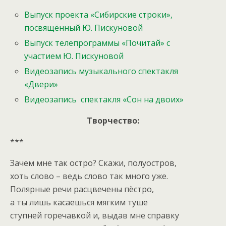
Выпуск проекта «Сибирские строки»,
посвящённый Ю. Пискуновой
Выпуск телепрограммы «Почитай» с
участием Ю. Пискуновой
Видеозапись музыкального спектакля
«Двери»
Видеозапись спектакля «Сон на двоих»
Творчество:
***
Зачем мне так остро? Скажи, полуостров,
хоть слово – ведь слово так много уже.
Полярные речи расцвечены пёстро,
а ты лишь касаешься мягким туше
ступней горечавкой и, выдав мне справку