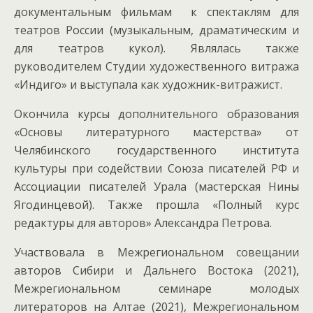
документальным фильмам к спектаклям для
театров России (музыкальным, драматическим и
для театров кукол). Являлась также
руководителем Студии художественного витража
«Индиго» и выступала как художник-витражист.
Окончила курсы дополнительного образования
«Основы литературного мастерства» от
Челябинского государственного института
культуры при содействии Союза писателей РФ и
Ассоциации писателей Урала (мастерская Нины
Ягодинцевой). Также прошла «Полный курс
редактуры для авторов» Александра Петрова.
Участвовала в Межрегиональном совещании
авторов Сибири и Дальнего Востока (2021),
Межрегиональном семинаре молодых
литераторов на Алтае (2021), Межрегиональном