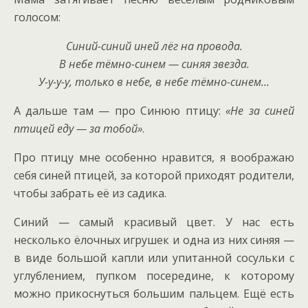
голосом:
Синий-синий иней лёг на провода.
В небе тёмно-синем — синяя звезда.
У-у-у-у, только в небе, в небе тёмно-синем…
А дальше там — про Синюю птицу:
«Не за синей
птицей еду — за тобой»
.
Про птицу мне особенно нравится, я воображаю
себя синей птицей, за которой приходят родители,
чтобы забрать её из садика.
Синий — самый красивый цвет. У нас есть
несколько ёлочных игрушек и одна из них синяя —
в виде большой капли или упитанной сосульки с
углублением, пупком посередине, к которому
можно прикоснуться большим пальцем. Ещё есть