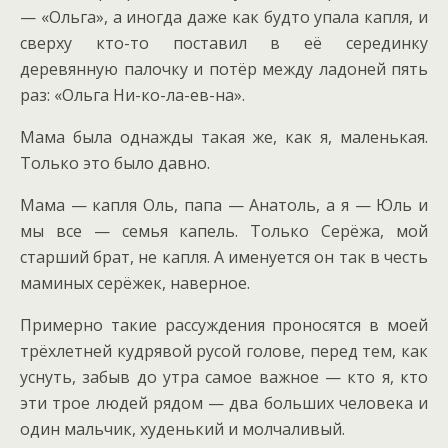
— «Ольга», а иногда даже как будто упала капля, и
сверху кто-то поставил в её серединку
деревянную палочку и потёр между ладоней пять
раз: «Ольга Ни-ко-ла-ев-на».
Мама была однажды такая же, как я, маленькая.
Только это было давно.
Мама — капля Оль, папа — Анатоль, а я — Юль и
мы все — семья капель. Только Серёжа, мой
старший брат, не капля. А именуется он так в честь
маминых серёжек, наверное.
Примерно такие рассуждения проносятся в моей
трёхлетней кудрявой русой голове, перед тем, как
уснуть, забыв до утра самое важное — кто я, кто
эти трое людей рядом — два больших человека и
один мальчик, худенький и молчаливый.