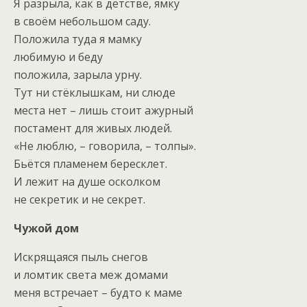
Я разрыла, как в детстве, ямку
в своём небольшом саду.
Положила туда я мамку
любимую и беду
положила, зарыла урну.
Тут ни стёклышкам, ни слюде
места нет – лишь стоит ажурный
постамент для живых людей.
«Не люблю, – говорила, – толпы».
Бьётся пламенем бересклет.
И лежит на душе осколком
не секретик и не секрет.
Чужой дом
Искрящаяся пыль снегов
и ломтик света меж домами
меня встречает – будто к маме