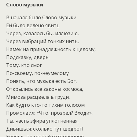
Слово музыки
В начале было Слово музыки.
Ей было велено явить
Через, казалось бы, иллюзию,
Через вибраций тонких нить,
Намёк на принадлежность к целому,
Подсказку, дверь.
Тому, кто смог
По-своему, по-неумелому
Понять, что музыка есть Бог,
Открылись все законы космоса,
Мимоза расцвела в груди.
Как будто кто-то тихим голосом
Промолвил: «Что, прозрел? Входи».
Ты, часть эфира уплотнённая,
Дивишься: сколько тут щедрот!
Берёшь природой сотворённое