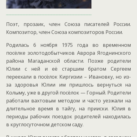
Поэт, прозаик, член Союза писателей России.
Композитор, член Союза композиторов России.
Родилась 6 ноября 1975 года во временном
посёлке золотодобытчиков Аврора Ягоднинского
района Магаданской области.
Позже родители
Юлии с ней и её старшим братом Сергеем
переехали в посёлок Киргизии – Ивановку, но из-
за здоровья Юлии им пришлось вернуться на
Колыму, уже в другой посёлок — Горный. Родители
работали вахтовым методом и часто уезжали на
длительное время в тайгу, на прииски. Юлия в
периоды рабочих поездок родителей находилась
в круглосуточном детском саду.