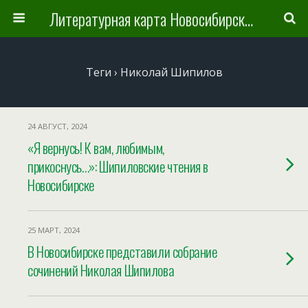
Литературная карта Новосибирска и Новосибирской области
Теги › Николай Шипилов
24 АВГУСТ, 2024
«Я вернусь! К вам, любимым,
прикоснусь…»: Шипиловские чтения в
Новосибирске
25 МАРТ, 2024
В Новосибирске представили собрание
сочинений Николая Шипилова