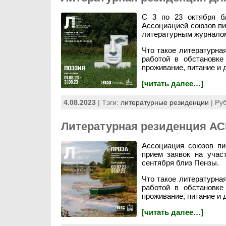
С 3 по 23 октября бл
Ассоциацией союзов пи
литературным журнало
Что такое литературна
работой в обстановке
проживание, питание и д
[читать далее…]
4.08.2023
| Тэги:
литературные резиденции
| Ру
Литературная резиденция АС
Ассоциация союзов пи
прием заявок на учас
сентября близ Пензы.
Что такое литературна
работой в обстановке
проживание, питание и 
[читать далее…]