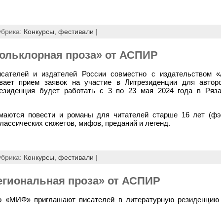
убрика:
Конкурсы, фестивали
|
ольклорная проза» от АСПИР
сателей и издателей России совместно с издательством «
вает прием заявок на участие в Литрезиденции для автор
езиденция будет работать с 3 по 23 мая 2024 года в Ряза
маются повести и романы для читателей старше 16 лет (фэн
лассических сюжетов, мифов, преданий и легенд.
убрика:
Конкурсы, фестивали
|
егиональная проза» от АСПИР
 «МИФ» приглашают писателей в литературную резиденцию 