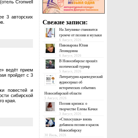
(отель Cronwell
ее 3 авторских
Свежие записи:
в.
На Затулинке становится
громче от поэзии и музыки
6 Август, 2026
Пивоварова Юлия
Леонидовна
6 Август, 2026
В Новосибирске прошёл
поэтический турнир
е» ведёт прием
5 Август, 2026
ая пройдет с 3
Литературно-краеведческий
аудиосериал об
исторических событиях
ки повестей и
Новосибирской области
ости сибирской
5 Август, 2026
о края.
Поэзия кризиса: о
творчестве Елены Качки
3 Август, 2026
«Стихосушка» вновь
добавила поэзии и красок
Новосибирску
30 Июль, 2026