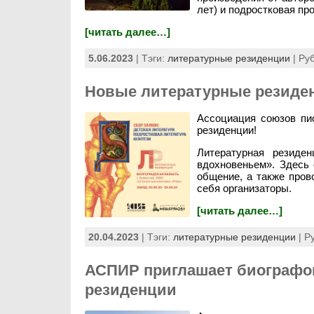
лет) и подростковая про
[читать далее…]
5.06.2023
| Тэги:
литературные резиденции
| Ру
Новые литературные резиде
Ассоциация союзов пи
резиденции!
Литературная резиде
вдохновеньем». Здесь
общение, а также пров
себя организаторы.
[читать далее…]
20.04.2023
| Тэги:
литературные резиденции
| Р
АСПИР приглашает биографов
резиденции