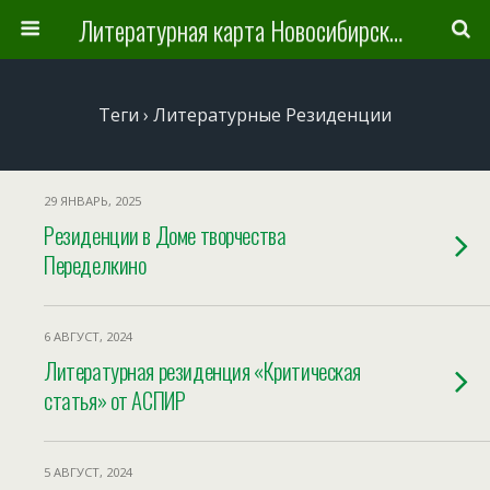
Литературная карта Новосибирска и Новосибирской области
Теги › Литературные Резиденции
29 ЯНВАРЬ, 2025
Резиденции в Доме творчества
Переделкино
6 АВГУСТ, 2024
Литературная резиденция «Критическая
статья» от АСПИР
5 АВГУСТ, 2024