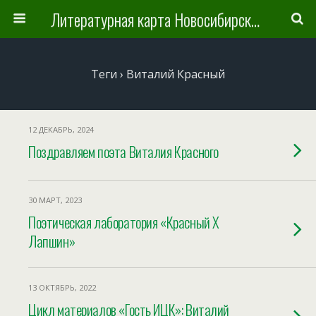
Литературная карта Новосибирска и Новосибирской области
Теги › Виталий Красный
12 ДЕКАБРЬ, 2024
Поздравляем поэта Виталия Красного
30 МАРТ, 2023
Поэтическая лаборатория «Красный X
Лапшин»
13 ОКТЯБРЬ, 2022
Цикл материалов «Гость ИЦК»: Виталий