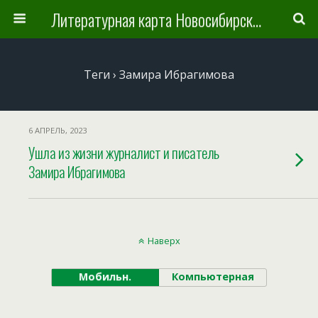
Литературная карта Новосибирска и Новосибирской области
Теги › Замира Ибрагимова
6 АПРЕЛЬ, 2023
Ушла из жизни журналист и писатель
Замира Ибрагимова
Наверх
Мобильн.
Компьютерная