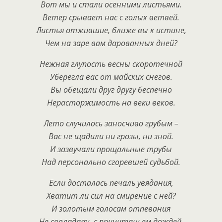
Вот мы и стали осенними листьями.
Ветер срывает нас с голых ветвей.
Листья отжившие, ближе вы к истине,
Чем на заре вам дарованных дней?
Нежная глупость весны скоротечной
Уберегла вас от майских снегов.
Вы обещали друг другу беспечно
Нерасторжимость на веки веков.
Лето случилось заносчиво грубым –
Вас не щадили ни грозы, ни зной.
И зазвучали прощальные трубы
Над персонально сгоревшей судьбой.
Если досталась печаль увядания,
Хватит ли сил на смирение с ней?
И золотым голосам отпевания
Не совладать с причитаньем дождей.