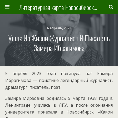
Литературная карта Новосибирска и Новосибирской области
6 Апрель, 2023
Ушла Из Жизни Журналист И Писатель
Замира Ибрагимова
5 апреля 2023 года покинула нас Замира
Ибрагимова — поистине легендарный журналист,
драматург, писатель, поэт.
Замира Мирзовна родилась 5 марта 1938 года в
Ленинграде, училась в ЛГУ, а после окончания
университета приехала в Новосибирск. «Какой