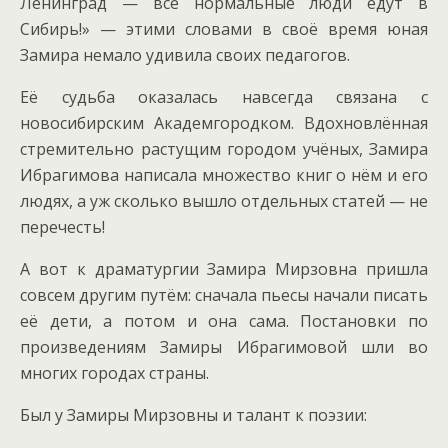
Ленинград — все нормальные люди едут в
Сибирь!» — этими словами в своё время юная
Замира немало удивила своих педагогов.
Её судьба оказалась навсегда связана с
новосибирским Академгородком.
Вдохновлённая
стремительно растущим городом учёных, Замира
Ибрагимова написала множество книг о нём и его
людях, а уж сколько вышло отдельных статей — не
перечесть!
А вот к драматургии Замира Мирзовна пришла
совсем другим путём: сначала пьесы начали писать
её дети, а потом и она сама. Постановки по
произведениям Замиры Ибрагимовой шли во
многих городах страны.
Был у Замиры Мирзовны и талант к поэзии: