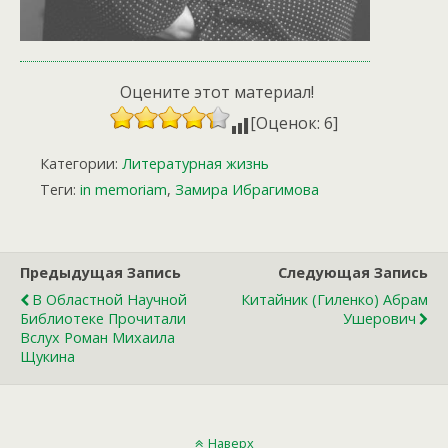
Оцените этот материал!
[Оценок: 6]
Категории:
Литературная жизнь
Теги:
in memoriam
,
Замира Ибрагимова
Предыдущая Запись
Следующая Запись
В Областной Научной
Китайник (Гиленко) Абрам
Библиотеке Прочитали
Ушерович
Вслух Роман Михаила
Щукина
Наверх