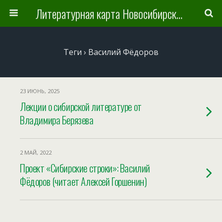
Литературная карта Новосибирска и Новосибирской области
Теги › Василий Фёдоров
23 ИЮНЬ, 2025
Лекции о сибирской литературе от
Владимира Берязева
2 МАЙ, 2022
Проект «Сибирские строки»: Василий
Фёдоров (читает Алексей Горшенин)