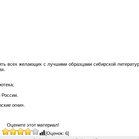
мить всех желающих с лучшими образцами сибирской литератур
ах.
отека;
 России.
ские огни».
Оцените этот материал!
[Оценок: 6]