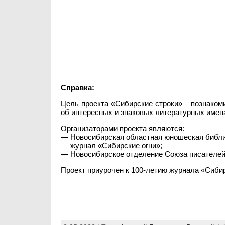
Справка:
Цель проекта «Сибирские строки» – познако
об интересных и знаковых литературных имен
Организаторами проекта являются:
— Новосибирская областная юношеская библи
— журнал «Сибирские огни»;
— Новосибирское отделение Союза писателей
Проект приурочен к 100-летию журнала «Сибир