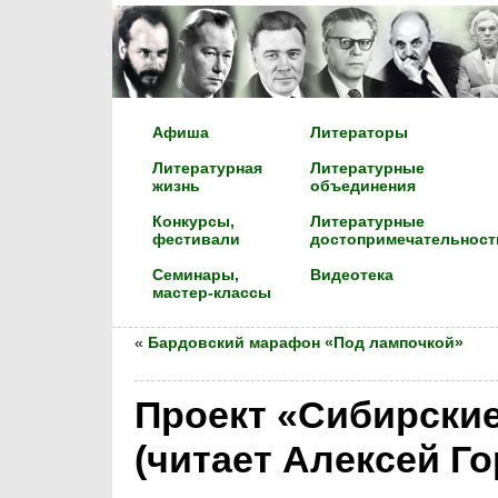
Афиша
Литераторы
Литературная
Литературные
жизнь
объединения
Конкурсы,
Литературные
фестивали
достопримечательност
Семинары,
Видеотека
мастер-классы
«
Бардовский марафон «Под лампочкой»
Проект «Сибирские
(читает Алексей Г