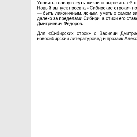
Уловить главную суть жизни и выразить её 
Новый выпуск проекта «Сибирские строки» по
— быть лаконичным, ясным, уметь о самом ва
далеко за пределами Сибири, а стихи его ста
Дмитриевич Фёдоров.
Для «Сибирских строк» о Василии Дмитри
новосибирский литературовед и прозаик Алек