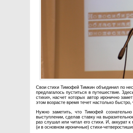
Свои стихи Тимофей Тимкин объединил по неск
предлагалось пуститься в путешествие. Здесь
стихи», насчет которых автор иронично замет
этом возрасте время течет настолько быстро,
Нужно заметить, что Тимофей сознательно
выступлении, сделав ставку на выразительное
раз слушал или читал его стихи. И, аккурат к
(и в основном ироничные) стихи-четверостиши