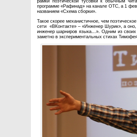
рамки поэтической тусовки к обычным чит
программе «Рафинад» на канале ОТС, а 1 фев
названием «Схема сборки».
Такое скорее механистичное, чем поэтическое
сети «ВКонтакте» – «Инженер Шурик», а оно, 
инженер шарниров языка…». Одним из своих 
заметно в экспериментальных стихах Тимофея,