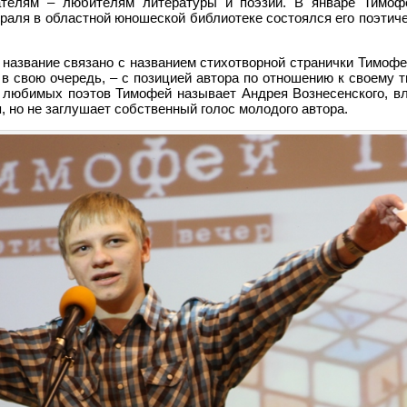
ателям – любителям литературы и поэзии. В январе Тимоф
раля в областной юношеской библиотеке состоялся его поэтиче
 название связано с названием стихотворной странички Тимоф
в свою очередь, – с позицией автора по отношению к своему т
любимых поэтов Тимофей называет Андрея Вознесенского, вл
 но не заглушает собственный голос молодого автора.