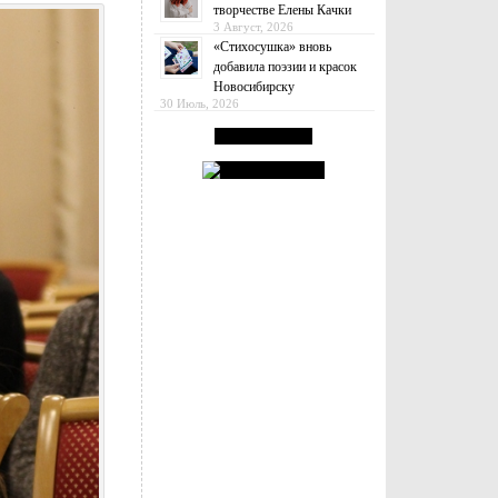
творчестве Елены Качки
3 Август, 2026
«Стихосушка» вновь
добавила поэзии и красок
Новосибирску
30 Июль, 2026