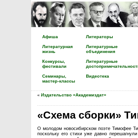
Афиша
Литераторы
Литературная
Литературные
жизнь
объединения
Конкурсы,
Литературные
фестивали
достопримечательност
Семинары,
Видеотека
мастер-классы
«
Издательство «Академиздат»
«Схема сборки» Т
О молодом новосибирском поэте Тимофее Тим
поскольку его стихи уже давно перешагнули