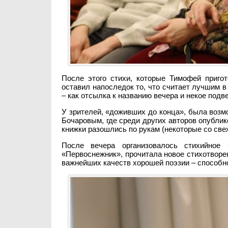
После этого стихи, которые Тимофей пригот
оставил напоследок то, что считает лучшим 
– как отсылка к названию вечера и некое подве
У зрителей, «доживших до конца», была воз
Бочаровым, где среди других авторов опублик
книжки разошлись по рукам (некоторые со све
После вечера организовалось стихийное 
«Первоснежник», прочитала новое стихотворен
важнейших качеств хорошей поэзии – способн