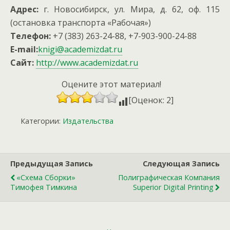
Адрес:
г. Новосибирск, ул. Мира, д. 62, оф. 115
(остановка транспорта «Рабочая»)
Телефон:
+7 (383) 263-24-88
,
+7-903-900-24-88
E-mail:
knigi@academizdat.ru
Сайт:
http://www.academizdat.ru
Оцените этот материал!
[Оценок: 2]
Категории:
Издательства
Предыдущая Запись
Следующая Запись
«Схема Сборки»
Полиграфическая Компания
Тимофея Тимкина
Superior Digital Printing