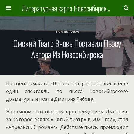
Литературная карта Новосибирска и Новосибирской области
16 Май, 2025
Омский Театр Вновь Поставил Пьесу
Автора Из Новосибирска
На сцене омского «Пятого театра» поставили ещё
один спектакль по пьесе новосибирского
драматурга и поэта Дмитрия Рябова.
Напомним, что первым произведением Дмитрия,
за которое взялся «Пятый театр» в 2021 году, стал
«Апрельский романс». Действие пьесы происходит