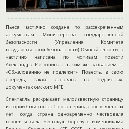
Пьеса частично создана по рассекреченным
документам Министерства государственной
безопасности (Управления Комитета
государственной безопасности) Омской области, а
частично написана по мотивам повести
Александра Распопина с таким же названием —
«Обжалованию не подлежит». Повесть, в свою
очередь, также основана на подлинных
документах омского МГБ.
Спектакль раскрывает малоизвестную страницу
истории Советского Союза периода послевоенных
лет, когда страна одновременно чествовала
героев и вела жестокую борьбу с изменниками
Родины. Сотрудники КГБ СССР, и в частности