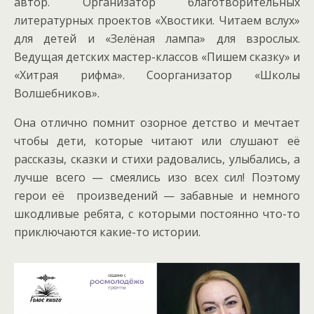
автор. Организатор благотворительных
литературных проектов «Хвостики. Читаем вслух»
для детей и «Зелёная лампа» для взрослых.
Ведущая детских мастер-классов «Пишем сказку» и
«Хитрая рифма». Соорганизатор «Школы
Волшебников».
Она отлично помнит озорное детство и мечтает
чтобы дети, которые читают или слушают её
рассказы, сказки и стихи радовались, улыбались, а
лучше всего — смеялись изо всех сил! Поэтому
герои её произведений — забавные и немного
шкодливые ребята, с которыми постоянно что-то
приключаются какие-то истории.