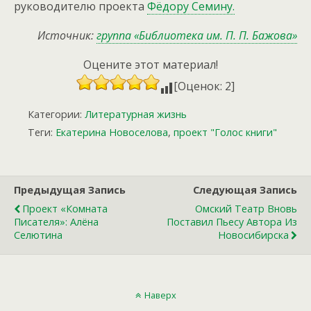
руководителю проекта
Фёдору Семину.
Источник:
группа «Библиотека им. П. П. Бажова»
Оцените этот материал!
[Оценок: 2]
Категории:
Литературная жизнь
Теги:
Екатерина Новоселова
,
проект "Голос книги"
Предыдущая Запись
Следующая Запись
Проект «Комната
Омский Театр Вновь
Писателя»: Алёна
Поставил Пьесу Автора Из
Селютина
Новосибирска
Наверх