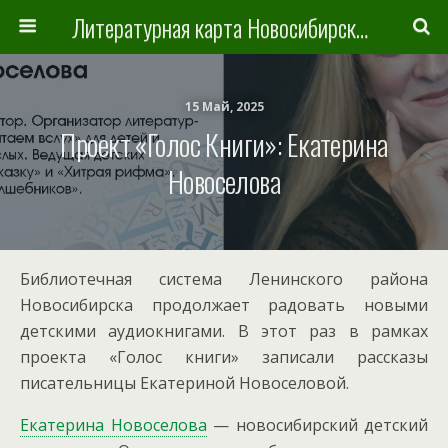
Литературная карта Новосибирска и Новосибирской области
15 Май, 2025
Проект «Голос Книги»: Екатерина
Новоселова
Библиотечная система Ленинского района
Новосибирска продолжает радовать новыми
детскими аудиокнигами. В этот раз в рамках
проекта «Голос книги» записали рассказы
писательницы Екатериной Новоселовой.
Екатерина Новоселова
— новосибирский детский