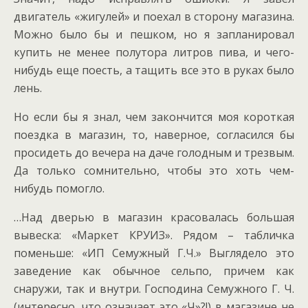
двигатель «жигулей» и поехал в сторону магазина.
Можно было бы и пешком, но я запланировал
купить не менее полутора литров пива, и чего-
нибудь еще поесть, а тащить все это в руках было
лень.
Но если бы я знал, чем закончится моя короткая
поездка в магазин, то, наверное, согласился бы
просидеть до вечера на даче голодным и трезвым.
Да только сомнительно, чтобы это хоть чем-
нибудь помогло.
…Над дверью в магазин красовалась большая
вывеска: «Маркет КРУИЗ». Рядом – табличка
поменьше: «ИП Семужный Г.Ч.» Выглядело это
заведение как обычное сельпо, причем как
снаружи, так и внутри. Господина Семужного Г. Ч.
(интересно, что означает это «Ч»?!) в магазине не