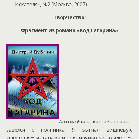
Искателя», №2 (Москва, 2007)
Творчество:
Фрагмент из романа «Код Гагарина»
Автомобиль, как ни странно,
завелся с полпинка. Я выгнал вишневую
«шестерку» из гаража и придирчиво ее оглядел. Н-