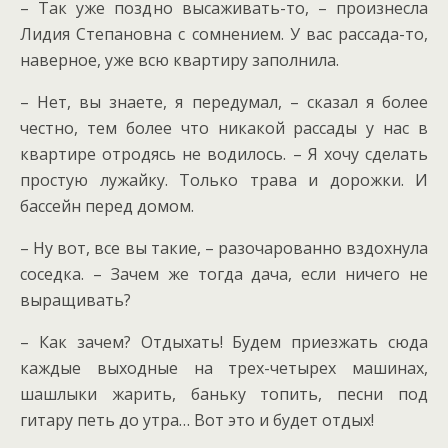
– Так уже поздно высаживать-то, – произнесла
Лидия Степановна с сомнением. У вас рассада-то,
наверное, уже всю квартиру заполнила.
– Нет, вы знаете, я передумал, – сказал я более
честно, тем более что никакой рассады у нас в
квартире отродясь не водилось. – Я хочу сделать
простую лужайку. Только трава и дорожки. И
бассейн перед домом.
– Ну вот, все вы такие, – разочарованно вздохнула
соседка. – Зачем же тогда дача, если ничего не
выращивать?
– Как зачем? Отдыхать! Будем приезжать сюда
каждые выходные на трех-четырех машинах,
шашлыки жарить, баньку топить, песни под
гитару петь до утра… Вот это и будет отдых!