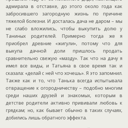
адмирала в отставке, до этого около года как
забросившего загородную жизнь по причине
тяжелой болезни. И досталась дача не даром – мы
не слабо вложились, чтобы выкупить долю у
Таниных родителей. Примерно тогда же я
приобрел древние «жигули», потому что для
выкупа дачной доли пришлось продать
сравнительно свежую «мазду». Так что на дачу я
имел все виды, и Татьяна в свое время так и
сказала: «делай с ней что хочешь». Я это запомнил.
Также как и то, что Танька всегда испытывала
отвращение к огородничеству – подобно многим
среди наших друзей и знакомых, которым в
детстве родители активно прививали любовь к
грядкам; но, как бывает обычно в таких случаях,
добились лишь обратного эффекта.