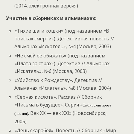
(2014, электронная версия)
Участие в сборниках и альманахах:
«Тихие шаги кошки» (под названием «В
поисках смерти»). Детективная повесть //
Альманах «Искатель», №4 (Москва, 2003)
«Не смей ее обижать» (под названием
«Плата за страх»). Детектив // Альманах
«Искатель», №6 (Москва, 2003)
«Убийство к Рождеству». Детектив //
Альманах «Искатель», №8 (Москва, 2004)
«Серная кислота». Рассказ // Сборник
«Письма в будущее». Серия «
Сибирская проза
. Век XX — век XXI» (Новосибирск,
(поэзия)
2005)
«День скарабея». Повесть // Сборник «Мир