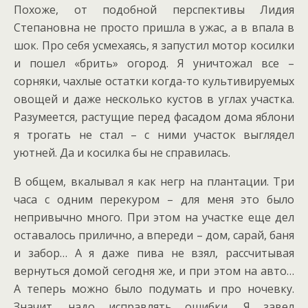
Похоже, от подобной перспективы Лидия
Степановна не просто пришла в ужас, а в впала в
шок. Про себя усмехаясь, я запустил мотор косилки
и пошел «брить» огород. Я уничтожал все –
сорняки, чахлые остатки когда-то культивируемых
овощей и даже несколько кустов в углах участка.
Разумеется, растущие перед фасадом дома яблони
я трогать не стал – с ними участок выглядел
уютней. Да и косилка бы не справилась.
В общем, вкалывал я как негр на плантации. Три
часа с одним перекуром – для меня это было
непривычно много. При этом на участке еще дел
оставалось прилично, а впереди – дом, сарай, баня
и забор… А я даже пива не взял, рассчитывая
вернуться домой сегодня же, и при этом на авто…
А теперь можно было подумать и про ночевку.
Значит, надо исправлять ошибки. Я завел