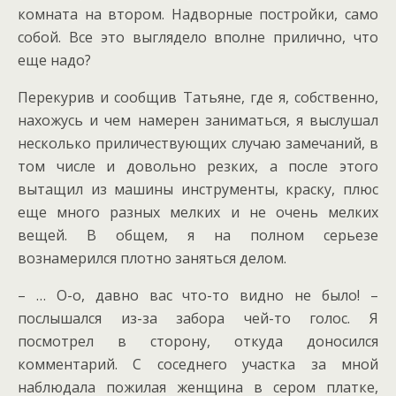
комната на втором. Надворные постройки, само
собой. Все это выглядело вполне прилично, что
еще надо?
Перекурив и сообщив Татьяне, где я, собственно,
нахожусь и чем намерен заниматься, я выслушал
несколько приличествующих случаю замечаний, в
том числе и довольно резких, а после этого
вытащил из машины инструменты, краску, плюс
еще много разных мелких и не очень мелких
вещей. В общем, я на полном серьезе
вознамерился плотно заняться делом.
– … О-о, давно вас что-то видно не было! –
послышался из-за забора чей-то голос. Я
посмотрел в сторону, откуда доносился
комментарий. С соседнего участка за мной
наблюдала пожилая женщина в сером платке,