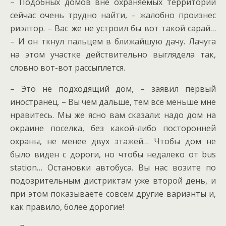
– Подобных домов вне охраняемых территорий
сейчас очень трудно найти, – жалобно произнес
риэлтор. – Вас же не устроил бы вот такой сарай…
– И он ткнул пальцем в ближайшую дачу. Лачуга
на этом участке действительно выглядела так,
словно вот-вот рассыплется.
– Это не подходящий дом, – заявил первый
иностранец. – Вы чем дальше, тем все меньше мне
нравитесь. Мы же ясно вам сказали: надо дом на
окраине поселка, без какой-либо посторонней
охраны, не менее двух этажей… Чтобы дом не
было виден с дороги, но чтобы недалеко от bus
station… Остановки автобуса. Вы нас возите по
подозрительным дистриктам уже второй день, и
при этом показываете совсем другие варианты и,
как правило, более дорогие!