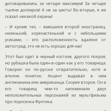
договаривались за четыре максимум! За четыре
тысячи долларов! А не за шесть! Во-вторых, я же
сказал: никакой охраны!
– И кроме тех, – вмешался второй иностранец,
низенький, коренастенький и с небольшими
усиками, – его расположенность вдалеке от
автострад, это не есть хорошо для нас!
Этот был одет в черный костюм, другого покроя,
но рубашка была один-в-один как у его товарища.
Говорил он по-русски отвратительно, хотя и
вполне понятно. Акцент выдавал в нем
англичанина или американца. Скорее второе. Он и
его товарищ чем-то напоминали двух
неположительных персонажей из мультфильма
про поросенка Фунтика.