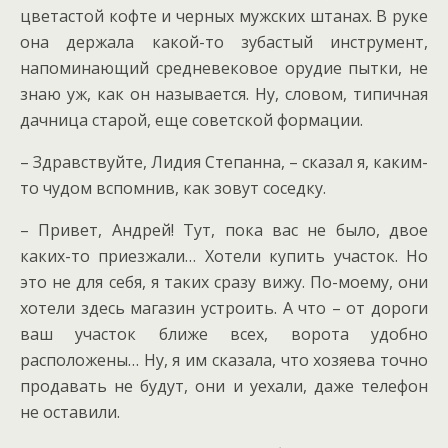
цветастой кофте и черных мужских штанах. В руке
она держала какой-то зубастый инструмент,
напоминающий средневековое орудие пытки, не
знаю уж, как он называется. Ну, словом, типичная
дачница старой, еще советской формации.
– Здравствуйте, Лидия Степанна, – сказал я, каким-
то чудом вспомнив, как зовут соседку.
– Привет, Андрей! Тут, пока вас не было, двое
каких-то приезжали… Хотели купить участок. Но
это не для себя, я таких сразу вижу. По-моему, они
хотели здесь магазин устроить. А что – от дороги
ваш участок ближе всех, ворота удобно
расположены… Ну, я им сказала, что хозяева точно
продавать не будут, они и уехали, даже телефон
не оставили.