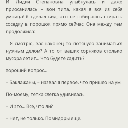
И Лидия Степановна улыбнулась и даже
приосанилась – вон типа, какая я вся из себя
умница! Я сделал вид, что не собираюсь стирать
соседку в порошок прямо сейчас. Она между тем
продолжила:
– Я смотрю, вас наконец-то потянуло заниматься
нужным делом? А то от ваших сорняков столько
мусора летит… Что будете садить?
Хороший вопрос…
– Баклажаны, – назвал я первое, что пришло на ум.
По-моему, тетка слегка удивилась.
– И это… Всё, что ли?
– Нет, не только. Помидоры еще.