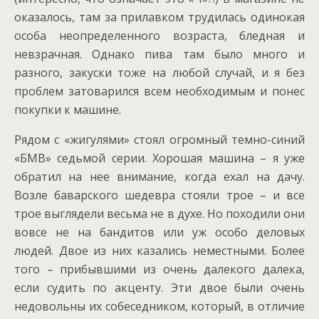
оказалось, там за прилавком трудилась одинокая
особа неопределенного возраста, бледная и
невзрачная. Однако пива там было много и
разного, закуски тоже на любой случай, и я без
проблем затоварился всем необходимым и понес
покупки к машине.
Рядом с «жигулями» стоял огромный темно-синий
«БМВ» седьмой серии. Хорошая машина – я уже
обратил на нее внимание, когда ехал на дачу.
Возле баварского шедевра стояли трое – и все
трое выглядели весьма не в духе. Но походили они
вовсе не на бандитов или уж особо деловых
людей. Двое из них казались неместными. Более
того – прибывшими из очень далекого далека,
если судить по акценту. Эти двое были очень
недовольны их собеседником, который, в отличие