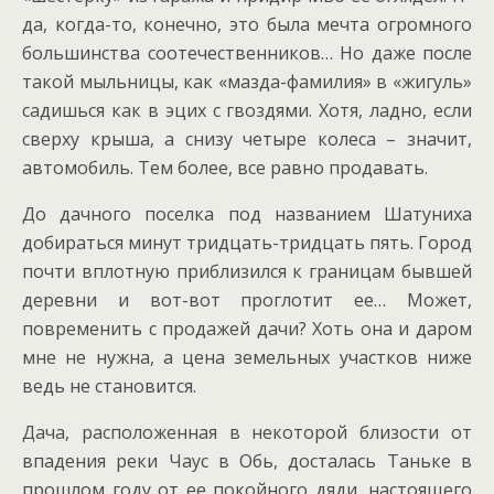
да, когда-то, конечно, это была мечта огромного
большинства соотечественников… Но даже после
такой мыльницы, как «мазда-фамилия» в «жигуль»
садишься как в эцих с гвоздями. Хотя, ладно, если
сверху крыша, а снизу четыре колеса – значит,
автомобиль. Тем более, все равно продавать.
До дачного поселка под названием Шатуниха
добираться минут тридцать-тридцать пять. Город
почти вплотную приблизился к границам бывшей
деревни и вот-вот проглотит ее… Может,
повременить с продажей дачи? Хоть она и даром
мне не нужна, а цена земельных участков ниже
ведь не становится.
Дача, расположенная в некоторой близости от
впадения реки Чаус в Обь, досталась Таньке в
прошлом году от ее покойного дяди, настоящего