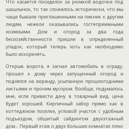
Что касается посиделок за рюмкой водочки под
шашлычок, то так сложилось исторически, что мы
чаще бывали приглашенными на пикник к другим
людям, нежели оказывались гостеприимными
хозяевами. Дом и огород за два года
бесхозяйственности пришли в определенный
упадок, который теперь хоть как необходимо
было искоренять.
Открыв ворота, я загнал автомобиль в ограду,
прошел к дому через запущенный огород и
поднялся на веранду, усыпанную прошлогодними
листьями и прочим мусором. Вообще, подумалось
мне, если привести дачу в товарный вид, цена
будет хорошей. Кирпичный забор прямо как в
коттеджном поселке, угловой участок с удобным
подъездом, обшитый сайдингом двухэтажный
дом… Первый этаж о двух больших комнатах плюс