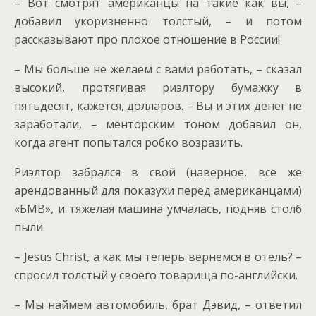
– Вот смотрят американцы на такие как вы, –
добавил укоризненно толстый, – и потом
рассказывают про плохое отношение в России!
– Мы больше не желаем с вами работать, – сказал
высокий, протягивая риэлтору бумажку в
пятьдесят, кажется, долларов. – Вы и этих денег не
заработали, – менторским тоном добавил он,
когда агент попытался робко возразить.
Риэлтор забрался в свой (наверное, все же
арендованный для показухи перед американцами)
«БМВ», и тяжелая машина умчалась, подняв столб
пыли.
– Jesus Christ, а как мы теперь вернемся в отель? –
спросил толстый у своего товарища по-английски.
– Мы наймем автомобиль, брат Дэвид, – ответил