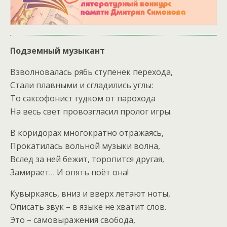
Подземный музыкант
Взволновалась рябь ступенек перехода,
Стали плавными и сгладились углы:
То саксофонист гудком от парохода
На весь свет провозгласил пролог игры.
В коридорах многократно отражаясь,
Прокатилась вольной музыки волна,
Вслед за ней бежит, торопится другая,
Замирает… И опять поёт она!
Кувыркаясь, вниз и вверх летают ноты,
Описать звук – в языке не хватит слов.
Это – самовыражения свобода,