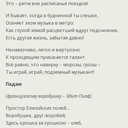
Это – ритм вне расписанья поездов!
И бывает, когда в будничной ты спешке,
Осеняет эхом музыка в метро:
Как глухой зимой расцветший вдруг подснежник,
Есть другая жизнь, забытая давно!
Ненавязчиво, легко и виртуозно
К проходящим прикасается талант.
Всё равно, что наверху – морозы, грозы –
Ты играй, играй, подземный музыкант!
Падам
(французскому воробушку – Эдит Пиаф)
Простор Елисейских полей…
Воробушек, друг-воробей,
Здесь крошка за крошкою – хлеб,