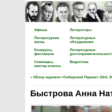
Афиша
Литераторы
Литературная
Литературные
жизнь
объединения
Конкурсы,
Литературные
фестивали
достопримечательност
Семинары,
Видеотека
мастер-классы
«
Обзор журнала «Сибирский Парнас» (№3, 20
Быстрова Анна На