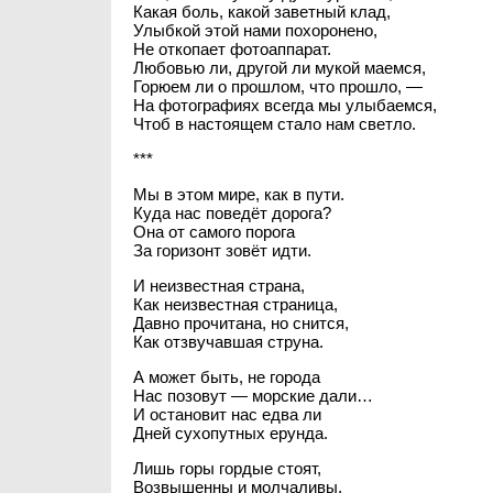
Какая боль, какой заветный клад,
Улыбкой этой нами похоронено,
Не откопает фотоаппарат.
Любовью ли, другой ли мукой маемся,
Горюем ли о прошлом, что прошло, —
На фотографиях всегда мы улыбаемся,
Чтоб в настоящем стало нам светло.
***
Мы в этом мире, как в пути.
Куда нас поведёт дорога?
Она от самого порога
За горизонт зовёт идти.
И неизвестная страна,
Как неизвестная страница,
Давно прочитана, но снится,
Как отзвучавшая струна.
А может быть, не города
Нас позовут — морские дали…
И остановит нас едва ли
Дней сухопутных ерунда.
Лишь горы гордые стоят,
Возвышенны и молчаливы.