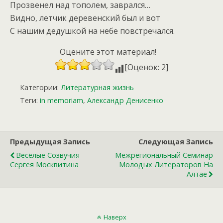
Прозвенел над тополем, заврался…
Видно, летчик деревенский был и вот
С нашим дедушкой на небе повстречался.
Оцените этот материал!
[Оценок: 2]
Категории:
Литературная жизнь
Теги:
in memoriam
,
Александр Денисенко
Предыдущая Запись
Следующая Запись
Весёлые Созвучия
Межрегиональный Семинар
Сергея Москвитина
Молодых Литераторов На
Алтае
Наверх