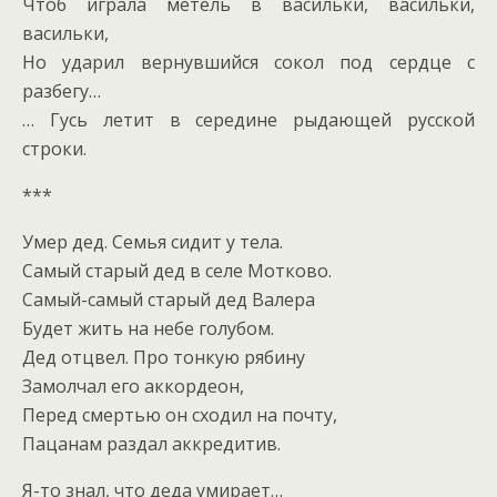
Чтоб играла метель в васильки, васильки,
васильки,
Но ударил вернувшийся сокол под сердце с
разбегу…
… Гусь летит в середине рыдающей русской
строки.
***
Умер дед. Семья сидит у тела.
Самый старый дед в селе Мотково.
Самый-самый старый дед Валера
Будет жить на небе голубом.
Дед отцвел. Про тонкую рябину
Замолчал его аккордеон,
Перед смертью он сходил на почту,
Пацанам раздал аккредитив.
Я-то знал, что деда умирает…