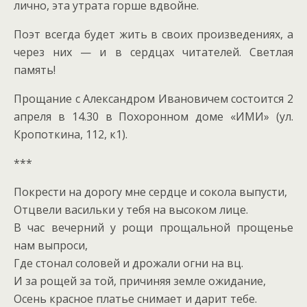
лично, эта утрата горше вдвойне.
Поэт всегда будет жить в своих произведениях, а
через них — и в сердцах читателей. Светлая
память!
Прощание с Александром Ивановичем состоится 2
апреля в 14.30 в Похоронном доме «ИМИ» (ул.
Кропоткина, 112, к1).
***
Покрести на дорогу мне сердце и сокола выпусти,
Отцвели васильки у тебя на высоком лице.
В час вечерний у рощи прощальной прощенье
нам выпроси,
Где стонал соловей и дрожали огни на вц.
И за рощей за той, причиняя земле ожидание,
Осень красное платье снимает и дарит тебе.