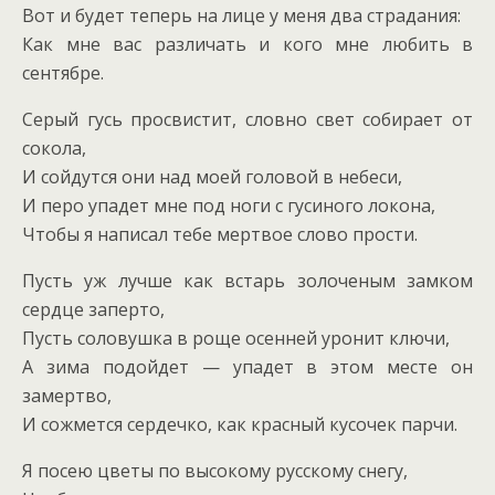
Вот и будет теперь на лице у меня два страдания:
Как мне вас различать и кого мне любить в
сентябре.
Серый гусь просвистит, словно свет собирает от
сокола,
И сойдутся они над моей головой в небеси,
И перо упадет мне под ноги с гусиного локона,
Чтобы я написал тебе мертвое слово прости.
Пусть уж лучше как встарь золоченым замком
сердце заперто,
Пусть соловушка в роще осенней уронит ключи,
А зима подойдет — упадет в этом месте он
замертво,
И сожмется сердечко, как красный кусочек парчи.
Я посею цветы по высокому русскому снегу,