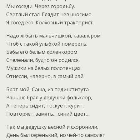
Мы соседи. Через городьбу.
Светлый стал. Глядит невыносимо.
Я сосед его. Колхозный тракторист.
Надо ж быть мальчишкой, кавалером.
Чтоб с такой улыбкой помереть.
Бабы его белым коленкором
Спеленали, будто он родился,
Мужики на белых полотенцах
Отнесли, наверно, в самый рай.
Брат мой, Саша, из пединститута
Раньше брал у дедушки фольклор,
А теперь сидит, тоскует, курит,
Повторяет: замять… синий цвет…
Так мы дедушку весной и схоронили.
День был серенький, но чей-то самолет