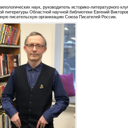
 филологических наук, руководитель историко-литературного кл
ой литературы Областной научной библиотеки Евгений Викторо
нную писательскую организацию Союза Писателей России.