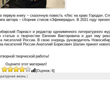
ю первую книгу – сказочную повесть «Лес на краю Города». Сп
ига автора – сборник стихов «Эфемериды».
В 2021 году презе
ибирский Парнас» и редактор одноименного литературного жу
ю статью о творчестве Евгения Викторовича и дал ему рек
а писателей России. В свою очередь руководитель Новосибир
за писателей России Анатолий Борисович Шалин принял нового
творной творческой работы!
Оцените этот материал!
[Оценок: 6]
ературная жизнь
|