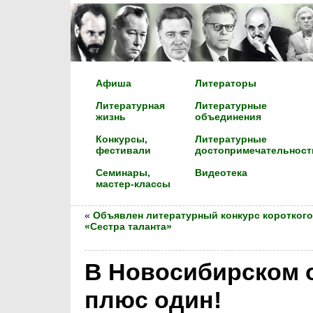
Афиша
Литераторы
Литературная
Литературные
жизнь
объединения
Конкурсы,
Литературные
фестивали
достопримечательност
Семинары,
Видеотека
мастер-классы
«
Объявлен литературный конкурс короткого
«Сестра таланта»
В Новосибирском 
плюс один!