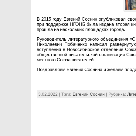
В 2015 году Евгений Соснин опубликовал сво
при поддержке НГОНБ была издана вторая кн
прошла на нескольких площадках города.
Руководитель литературного объединения «С
Николаевич Побаченко написал развёрнуту
вступления в Новосибирское отделение Союз
общественной писательской организации Сою
местного Союза писателей.
Поздравляем Евгения Соснина и желаем плодо
3.02.2022 | Тэги:
Евгений Соснин
| Рубрика:
Лит