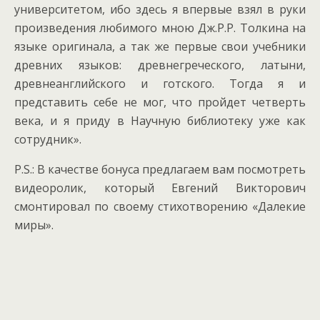
университетом, ибо здесь я впервые взял в руки
произведения любимого мною Дж.Р.Р. Толкина на
языке оригинала, а так же первые свои учебники
древних языков: древнегреческого, латыни,
древнеанглийского и готского. Тогда я и
представить себе не мог, что пройдет четверть
века, и я приду в Научную библиотеку уже как
сотрудник».
P.S.: В качестве бонуса предлагаем вам посмотреть
видеоролик, который Евгений Викторович
смонтировал по своему стихотворению «Далекие
миры».