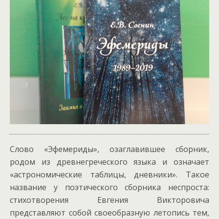
Слово «Эфемериды», озаглавившее сборник,
родом из древнегреческого языка и означает
«астрономические таблицы, дневники». Такое
название у поэтического сборника неспроста:
стихотворения Евгения Викторовича
представляют собой своеобразную летопись тем,