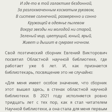
И где-то в той галактике бездонной,
За разлохмаченным косматым рукавом,
В системе солнечной, размеренно и сонно
Кружащей в одеянье пылевом
Вокруг звезды ни молодой ни старой,
Зеленый мир, цветущий, юный, ярый,
Живет и дышит в сумраке ночном.
Свой поэтический сборник Евгений Викторович
посвятил Областной научной библиотеке, где
работает уже 6 лет. И, как признается
библиотекарь, посвящение это не случайно:
«Для меня имеет особое значение, что cборник
этот вышел здесь, в стенах областной научной
библиотеки. В 2021 году исполняется ровно
тридцать лет с тех пор, как я стал читателем
Научной библиотеки, а она стала для меня первым