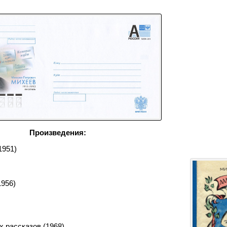
Произведения:
1951)
1956)
 рассказов (1968)