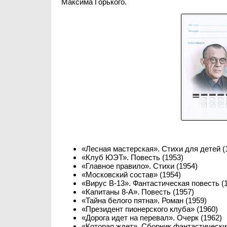
Максима Горького.
«Лесная мастерская». Стихи для детей (
«Клуб ЮЭТ». Повесть (1953)
«Главное правило». Стихи (1954)
«Московский состав» (1954)
«Вирус В-13». Фантастическая повесть (
«Капитаны 8-А». Повесть (1957)
«Тайна белого пятна». Роман (1959)
«Президент пионерского клуба» (1960)
«Дорога идет на перевал». Очерк (1962)
«Которая ждет». Сборник фантастических