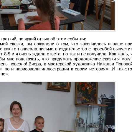
раткий, но яркий отзыв об этом событии:
имой сказки, вы сожалели о том, что закончилось и ваше пр
е как-то написала письмо в издательство с просьбой выпусти
 8-9 и я очень ждала ответа, но так и не получила. Как жаль, 
 бы мне подсказать, что придумать продолжение сказки я могу
ень повезло! Вчера, в мастерской художника Натальи Поповой
 но и нарисовали иллюстрации к своим историям. И так это
тно».