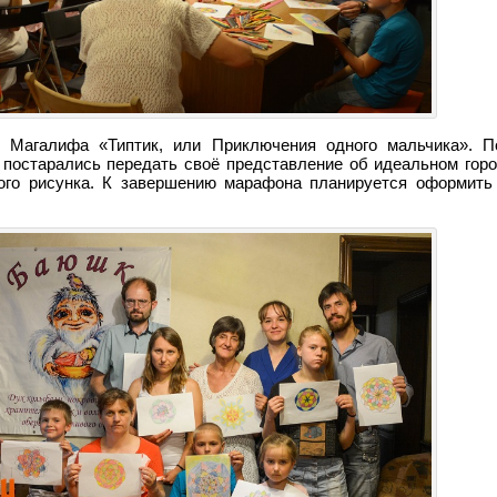
 Магалифа «Типтик, или Приключения одного мальчика». П
и постарались передать своё представление об идеальном гор
кого рисунка. К завершению марафона планируется оформить