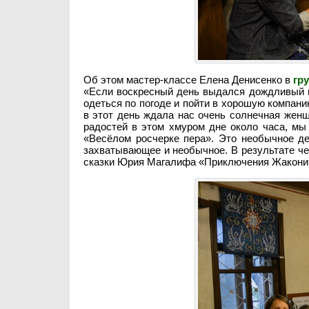
Об этом мастер-классе Елена Денисенко в
гр
«Если воскресный день выдался дождливый и
одеться по погоде и пойти в хорошую компани
в этот день ждала нас очень солнечная жен
радостей в этом хмуром дне около часа, мы
«Весёлом росчерке пера». Это необычное де
захватывающее и необычное. В результате че
сказки Юрия Магалифа «Приключения Жакони» 