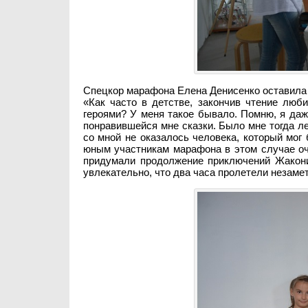
Спецкор марафона Елена Денисенко оставила к
«Как часто в детстве, закончив чтение люб
героями? У меня такое бывало. Помню, я даж
понравившейся мне сказки. Было мне тогда лет
со мной не оказалось человека, который мог
юным участникам марафона в этом случае оч
придумали продолжение приключений Жакони,
увлекательно, что два часа пролетели незаме