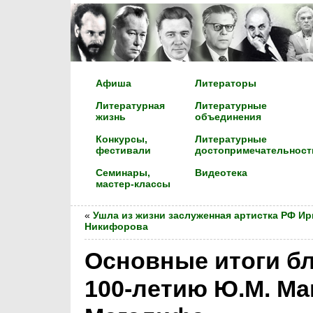
Афиша
Литераторы
Литературная
Литературные
жизнь
объединения
Конкурсы,
Литературные
фестивали
достопримечательност
Семинары,
Видеотека
мастер-классы
«
Ушла из жизни заслуженная артистка РФ Ир
Никифорова
Основные итоги б
100-летию Ю.М. Ма