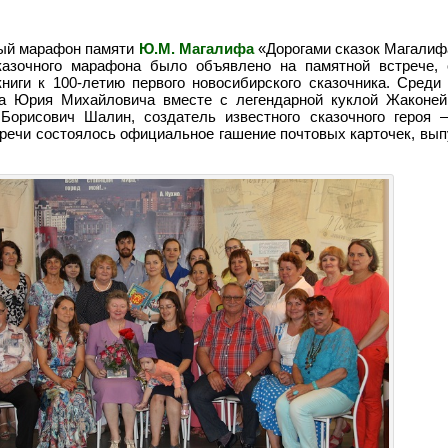
ный марафон памяти
Ю.М. Магалифа
«Дорогами сказок Магалиф
казочного марафона было объявлено на памятной встрече, 
ниги к 100-летию первого новосибирского сказочника. Среди 
 Юрия Михайловича вместе с легендарной куклой Жаконей,
Борисович Шалин, создатель известного сказочного героя 
тречи состоялось официальное гашение почтовых карточек, вы