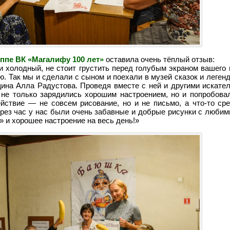
уппе ВК «Магалифу 100 лет»
оставила очень тёплый отзыв:
 холодный, не стоит грустить перед голубым экраном вашего 
ю. Так мы и сделали с сыном и поехали в музей сказок и леген
щина Алла Радустова. Проведя вместе с ней и другими искате
 не только зарядились хорошим настроением, но и попробова
йствие — не совсем рисование, но и не письмо, а что-то сре
рез час у нас были очень забавные и добрые рисунки с любим
и хорошее настроение на весь день!»