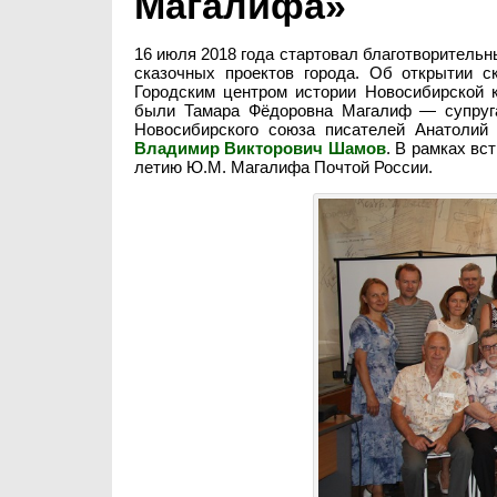
Магалифа»
16 июля 2018 года стартовал благотворитель
сказочных проектов города. Об открытии с
Городским центром истории Новосибирской к
были Тамара Фёдоровна Магалиф — супруга
Новосибирского союза писателей Анатолий 
Владимир Викторович Шамов
. В рамках вс
летию Ю.М. Магалифа Почтой России.