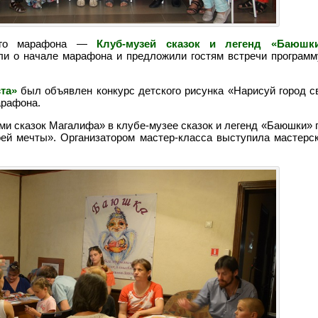
чного марафона —
Клуб-музей сказок и легенд «Баюшк
 о начале марафона и предложили гостям встречи программ
та»
был объявлен конкурс детского рисунка «Нарисуй город св
арафона.
ми сказок Магалифа» в клубе-музее сказок и легенд «Баюшки»
оей мечты». Организатором мастер-класса выступила мастерс