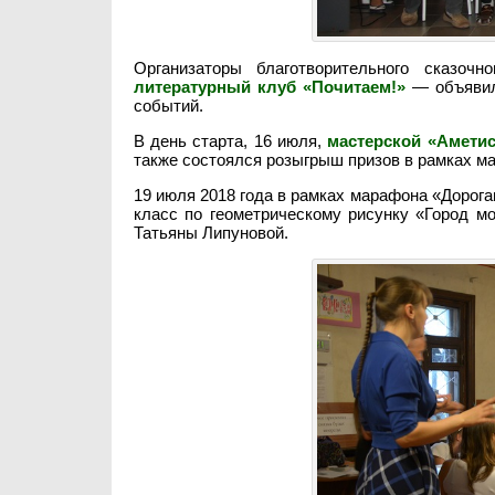
Организаторы благотворительного сказо
литературный клуб «Почитаем!»
— объявили
событий.
В день старта, 16 июля,
мастерской «Аметис
также состоялся розыгрыш призов в рамках м
19 июля 2018 года в рамках марафона «Дорога
класс по геометрическому рисунку «Город м
Татьяны Липуновой.