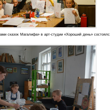
гами сказок Магалифа» в арт-студии «Хороший день» состоялс