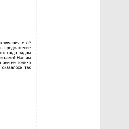
иключения с её
ть продолжение
что тогда рядом
 и сама! Нашим
 они не только
 оказалось так