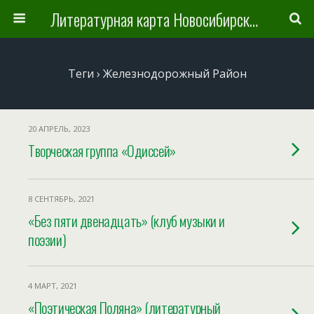
Литературная карта Новосибирска и Новосибирской области
Теги › Железнодорожный Район
20 АПРЕЛЬ, 2023
Творческая группа «Одиссей»
8 СЕНТЯБРЬ, 2021
«Без пяти двенадцать» (клуб музыки и
поэзии)
4 МАРТ, 2021
«Поэтическая Поляна» (литературный