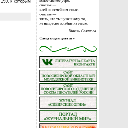
ясное свежее утро,
159, к которым
счастье —
хлеб на семейном столе,
счастье —
знать, что ты нужен кому-то,
не напрасно живёшь на земле.
Нинель Созинова
Следующая цитата »