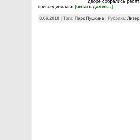
дворе собрались ребят
присоединилась
[читать далее…]
8.06.2018
| Тэги:
Парк Пушкина
| Рубрика:
Литер