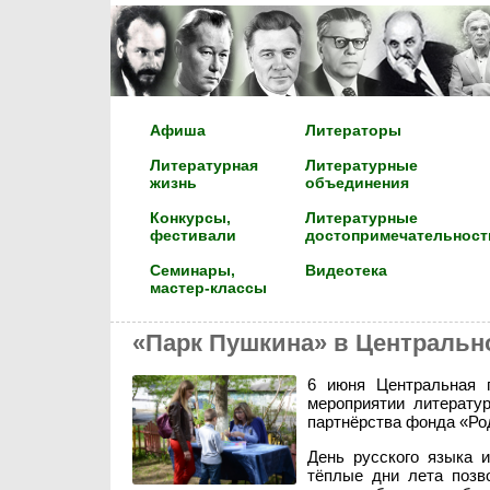
Афиша
Литераторы
Литературная
Литературные
жизнь
объединения
Конкурсы,
Литературные
фестивали
достопримечательност
Семинары,
Видеотека
мастер-классы
«Парк Пушкина» в Центрально
6 июня Центральная 
мероприятии литерату
партнёрства фонда «Ро
День русского языка 
тёплые дни лета позв