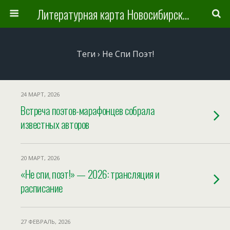
Литературная карта Новосибирска и Новосибирской области
Теги › Не Спи Поэт!
24 МАРТ, 2026
Встреча поэтов-марафонцев собрала
известных авторов
20 МАРТ, 2026
«Не спи, поэт!» — 2026: трансляция и
расписание
27 ФЕВРАЛЬ, 2026