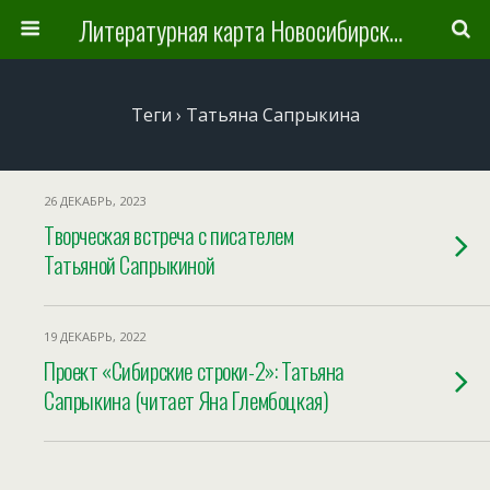
Литературная карта Новосибирска и Новосибирской области
Теги › Татьяна Сапрыкина
26 ДЕКАБРЬ, 2023
Творческая встреча с писателем
Татьяной Сапрыкиной
19 ДЕКАБРЬ, 2022
Проект «Сибирские строки-2»: Татьяна
Сапрыкина (читает Яна Глембоцкая)